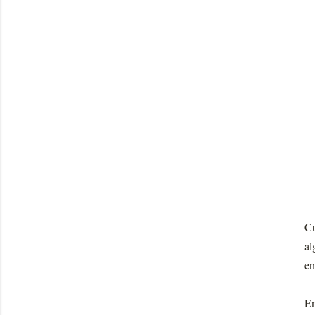
Cu
al
en
En