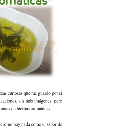
osas curiosas que me guardo por si
plicaciones, sin más imágenes, pero
rantes de hierbas aromáticas.
 pero no hay nada como el sabor de