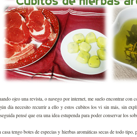
ando ojeo una revista, o navego por internet, me suelo encontrar con c
gún día necesito recurrir a ello y estos cubitos los vi sin más, sin ex
seguida pensé que era una idea estupenda para poder conservar los sob
 casa tengo botes de especias y hierbas aromáticas secas de todo tipo,