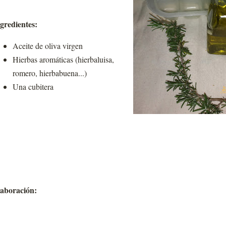
gredientes:
Aceite de oliva virgen
Hierbas aromáticas (hierbaluisa,
romero, hierbabuena...)
Una cubitera
aboración: