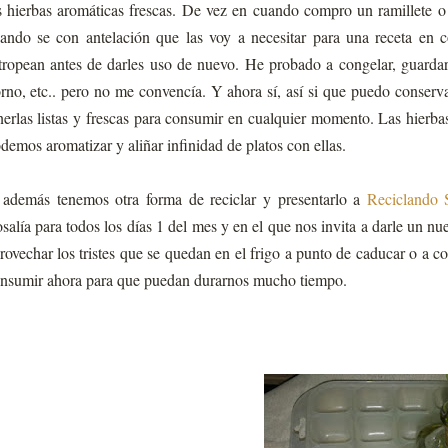
s hierbas aromáticas frescas. De vez en cuando compro un ramillete o
ando se con antelación que las voy a necesitar para una receta en 
tropean antes de darles uso de nuevo. He probado a congelar, guardar 
rno, etc.. pero no me convencía. Y ahora sí, así si que puedo conserv
nerlas listas y frescas para consumir en cualquier momento. Las hierba
demos aromatizar y aliñar infinidad de platos con ellas.
además tenemos otra forma de reciclar y presentarlo a
Reciclando 
salía para todos los días 1 del mes y en el que nos invita a darle un nu
rovechar los tristes que se quedan en el frigo a punto de caducar o a 
nsumir ahora para que puedan durarnos mucho tiempo.