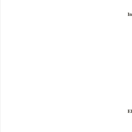
In
El