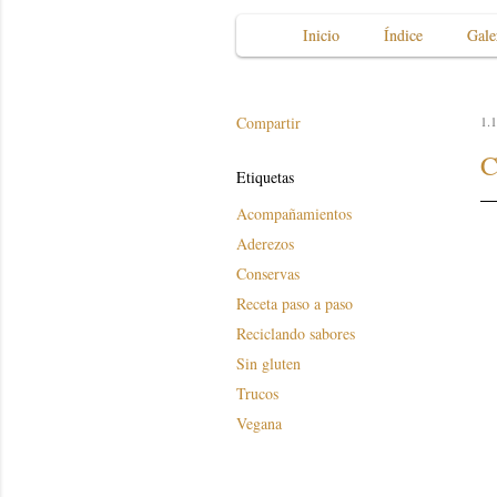
Inicio
Índice
Gale
Compartir
1.1
C
Etiquetas
Acompañamientos
Aderezos
Conservas
Receta paso a paso
Reciclando sabores
Sin gluten
Trucos
Vegana