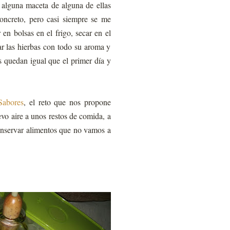
 alguna maceta de alguna de ellas
concreto, pero casi siempre se me
en bolsas en el frigo, secar en el
ar las hierbas con todo su aroma y
s quedan igual que el primer día y
Sabores
, el reto que nos propone
evo aire a unos restos de comida, a
conservar alimentos que no vamos a