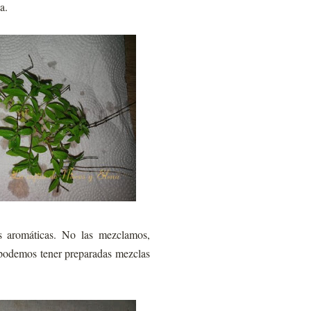
a.
s aromáticas. No las mezclamos,
 podemos tener preparadas mezclas