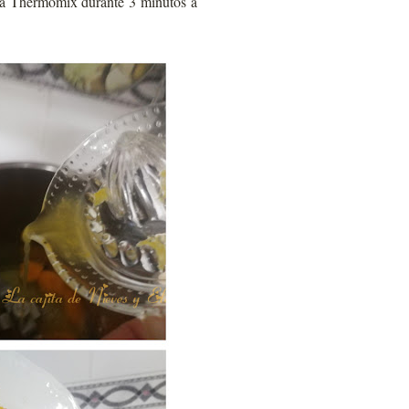
 la Thermomix durante 3 minutos a