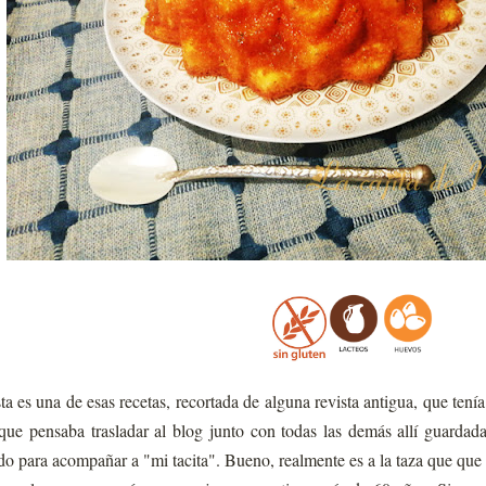
ta es una de esas recetas, recortada de alguna revista antigua, que ten
que pensaba trasladar al blog junto con todas las demás allí guardad
do para acompañar a "mi tacita". Bueno, realmente es a la taza que que