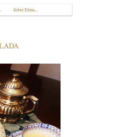
.
Sobre Elena...
ELADA