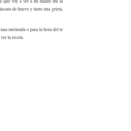
re que voy a ver a mi madre me la
scara de huevo y tiene una grieta,
 una merienda o para la hora del te
ver la receta.