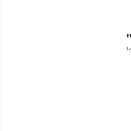
El
1.