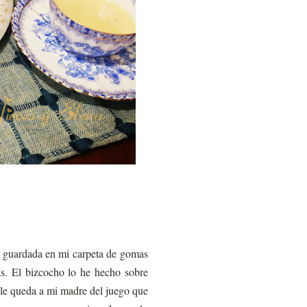
ía guardada en mi carpeta de gomas
as. El bizcocho lo he hecho sobre
 le queda a mi madre del juego que