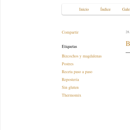
Inicio
Índice
Gale
Compartir
28.
B
Etiquetas
Bizcochos y magdalenas
Postres
Receta paso a paso
Repostería
Sin gluten
Thermomix