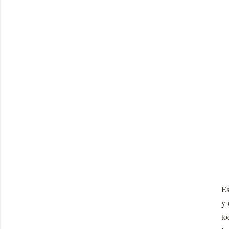
Es
y 
to