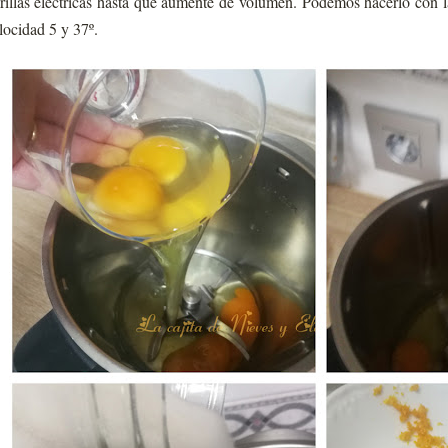
rillas eléctricas hasta que aumente de volumen. Podemos hacerlo con
locidad 5 y 37º.