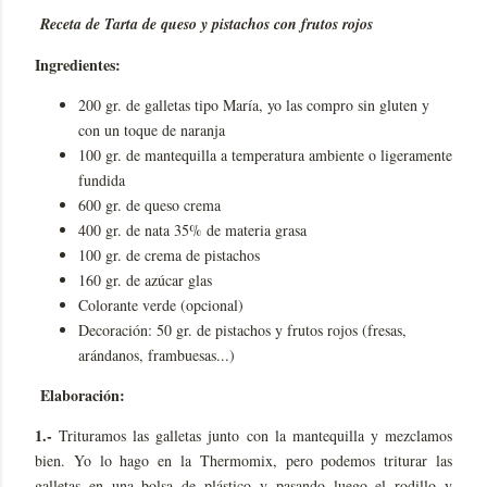
Receta de Tarta de queso y pistachos con frutos rojos
Ingredientes:
200 gr. de galletas tipo María, yo las compro sin gluten y
con un toque de naranja
100 gr. de mantequilla a temperatura ambiente o ligeramente
fundida
600 gr. de queso crema
400 gr. de nata 35% de materia grasa
100 gr. de crema de pistachos
160 gr. de azúcar glas
Colorante verde (opcional)
Decoración: 50 gr. de pistachos y frutos rojos (fresas,
arándanos, frambuesas...)
Elaboración:
1.-
Trituramos las galletas junto con la mantequilla y mezclamos
bien. Yo lo hago en la Thermomix, pero podemos triturar las
galletas en una bolsa de plástico y pasando luego el rodillo y