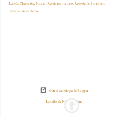
Labels:
Cheescake
Postres
Receta paso a paso
Repostería
Sin gluten
Tarta de queso
Tartas
Con la tecnología de Blogger
La cajita de Nieves y Elena