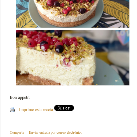
Bon appétit
Imprime esta receta
Compartir
Enviar entrada por correo electrónico