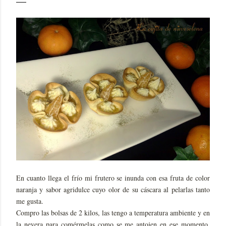
En cuanto llega el frío mi frutero se inunda con esa fruta de color
naranja y sabor agridulce cuyo olor de su cáscara al pelarlas tanto
me gusta.
Compro las bolsas de 2 kilos, las tengo a temperatura ambiente y en
la nevera para comérmelas como se me antojen en ese momento,