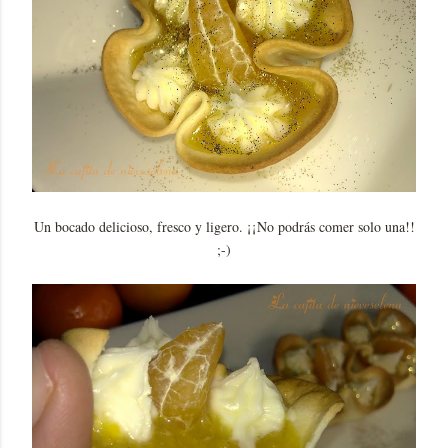
Un bocado delicioso, fresco y ligero. ¡¡No podrás comer solo una!!
;-)