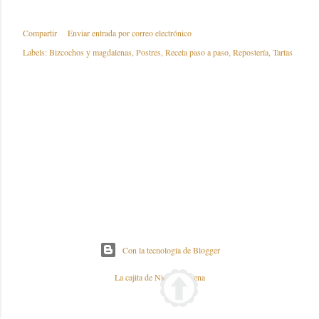
Compartir
Enviar entrada por correo electrónico
Labels:
Bizcochos y magdalenas
Postres
Receta paso a paso
Repostería
Tartas
Con la tecnología de Blogger
La cajita de Nieves y Elena