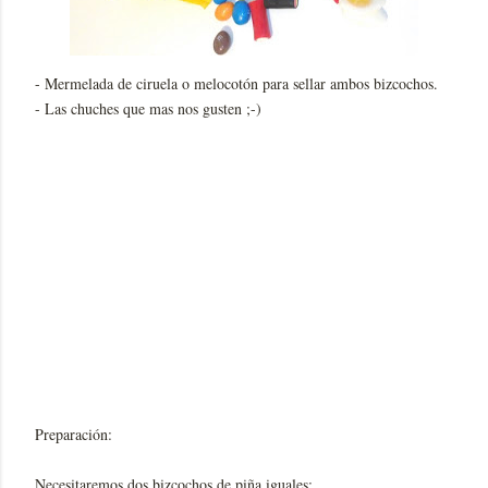
- Mermelada de ciruela o melocotón para sellar ambos bizcochos.
- Las chuches que mas nos gusten ;-)
Preparación:
Necesitaremos dos bizcochos de piña iguales: