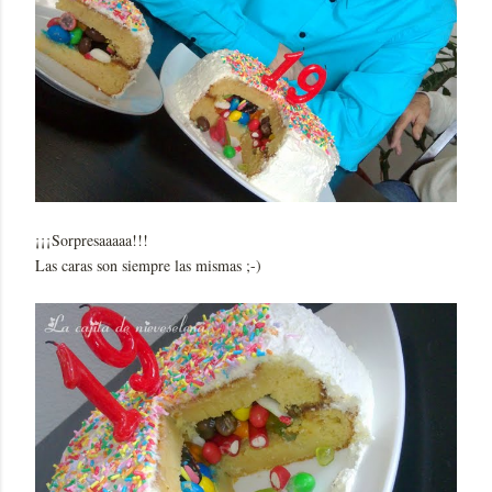
¡¡¡Sorpresaaaaa!!!
Las caras son siempre las mismas ;-)