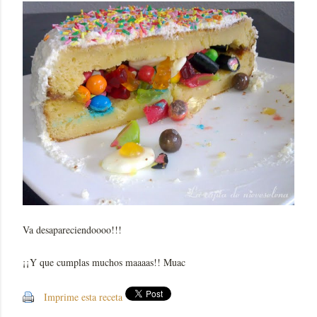
Va desapareciendoooo!!!
¡¡Y que cumplas muchos maaaas!! Muac
Imprime esta receta