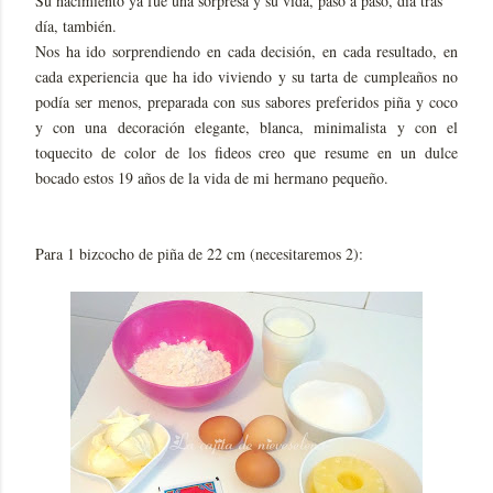
Su nacimiento ya fue una sorpresa y su vida, paso a paso, día tras
día, también.
Nos ha ido sorprendiendo en cada decisión, en cada resultado, en
cada experiencia que ha ido viviendo y su tarta de cumpleaños no
podía ser menos, preparada con sus sabores preferidos piña y coco
y con una decoración elegante, blanca, minimalista y con el
toquecito de color de los fideos creo que resume en un dulce
bocado estos 19 años de la vida de mi hermano pequeño.
Para 1 bizcocho de piña de 22 cm (necesitaremos 2):