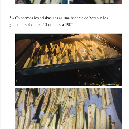
2.-
Colocamos los calabacines en una bandeja de horno y los
gratinamos durante 10 minutos a 190º.