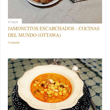
17.10.21
JAMONCITOS ESCARCHADOS - COCINAS
DEL MUNDO (OTTAWA)
Compartir