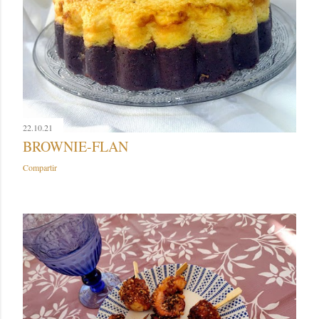
22.10.21
BROWNIE-FLAN
Compartir