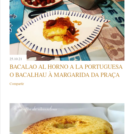
25.10.21
BACALAO AL HORNO A LA PORTUGUESA
O BACALHAU À MARGARIDA DA PRAÇA
Compartir