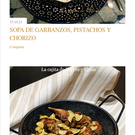
15.10.21
SOPA DE GARBANZOS, PISTACHOS Y
CHORIZO
Compartir