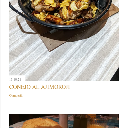
13.10.21
CONEJO AL AJIMOROJI
Compartir