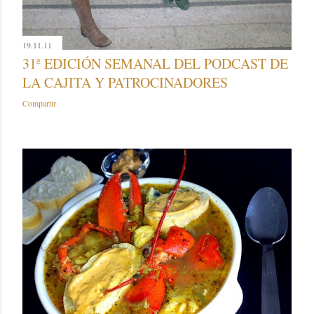
19.11.11
31ª EDICIÓN SEMANAL DEL PODCAST DE
LA CAJITA Y PATROCINADORES
Compartir