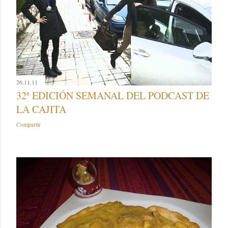
26.11.11
32ª EDICIÓN SEMANAL DEL PODCAST DE
LA CAJITA
Compartir