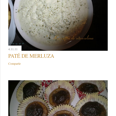
4.11.11
PATÉ DE MERLUZA
Compartir