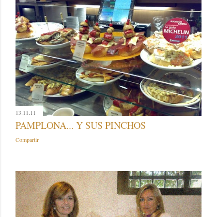
13.11.11
PAMPLONA... Y SUS PINCHOS
Compartir