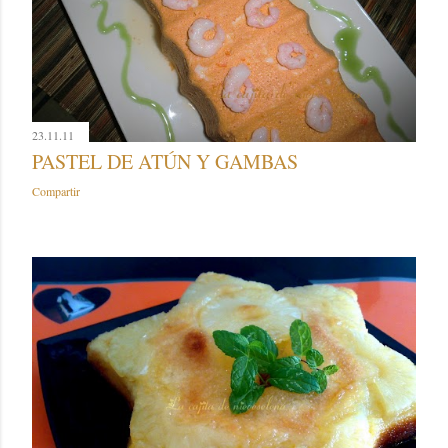
23.11.11
PASTEL DE ATÚN Y GAMBAS
Compartir