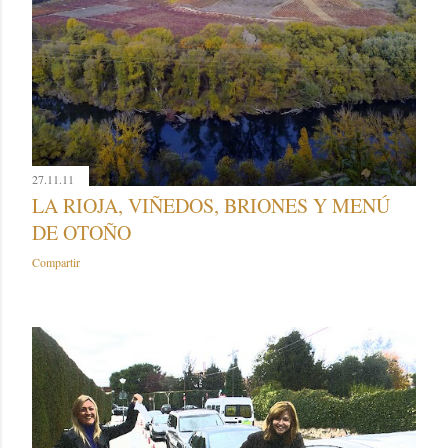
27.11.11
LA RIOJA, VIÑEDOS, BRIONES Y MENÚ
DE OTOÑO
Compartir