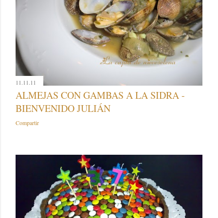
11.11.11
ALMEJAS CON GAMBAS A LA SIDRA -
BIENVENIDO JULIÁN
Compartir