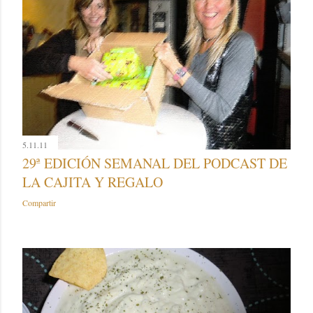
5.11.11
29ª EDICIÓN SEMANAL DEL PODCAST DE
LA CAJITA Y REGALO
Compartir