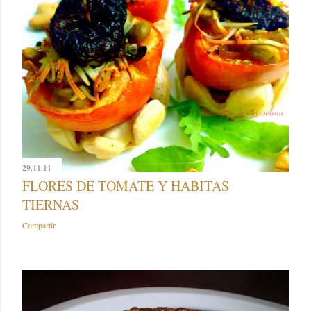
29.11.11
FLORES DE TOMATE Y HABITAS
TIERNAS
Compartir