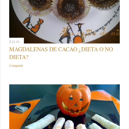
2.11.11
MAGDALENAS DE CACAO ¿DIETA O NO
DIETA?
Compartir