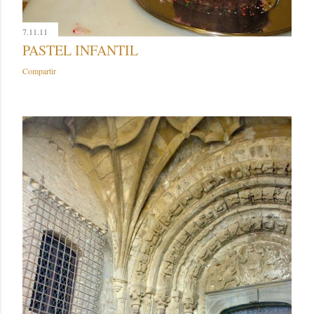
7.11.11
PASTEL INFANTIL
Compartir