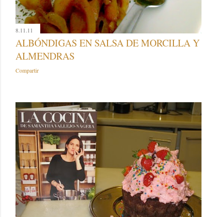
8.11.11
ALBÓNDIGAS EN SALSA DE MORCILLA Y
ALMENDRAS
Compartir