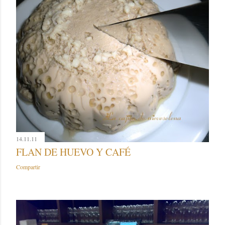
14.11.11
FLAN DE HUEVO Y CAFÉ
Compartir