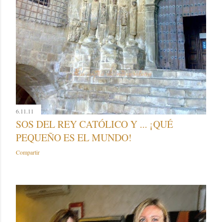
6.11.11
SOS DEL REY CATÓLICO Y ... ¡QUÉ
PEQUEÑO ES EL MUNDO!
Compartir