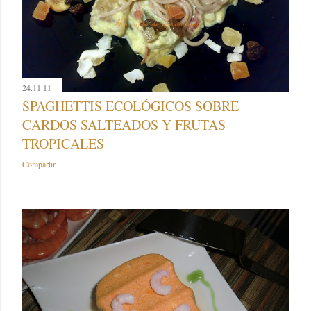
24.11.11
SPAGHETTIS ECOLÓGICOS SOBRE
CARDOS SALTEADOS Y FRUTAS
TROPICALES
Compartir