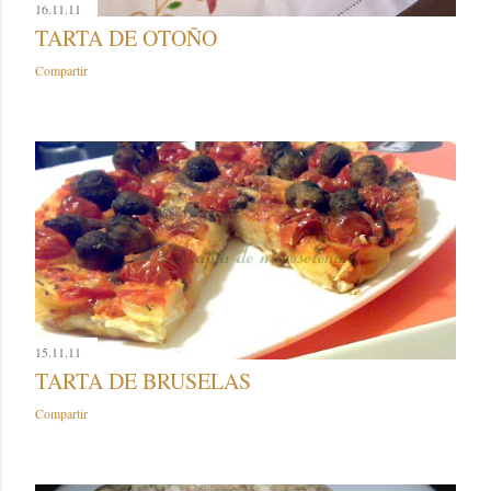
16.11.11
TARTA DE OTOÑO
Compartir
15.11.11
TARTA DE BRUSELAS
Compartir