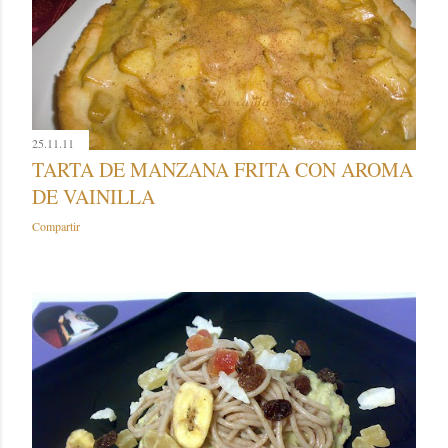
25.11.11
TARTA DE MANZANA FRITA CON AROMA
DE VAINILLA
Compartir