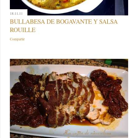
18.11.11
BULLABESA DE BOGAVANTE Y SALSA
ROUILLE
Compartir