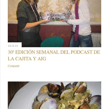
12.11.11
30ª EDICIÓN SEMANAL DEL PODCAST DE
LA CAJITA Y AIG
Compartir