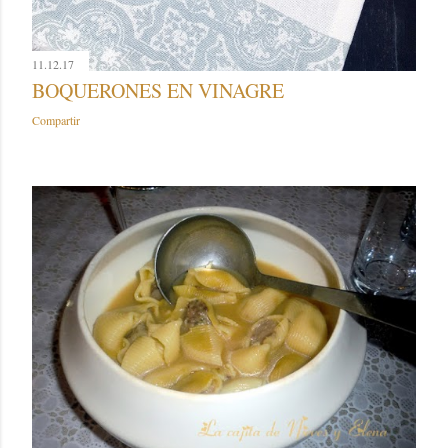
11.12.17
BOQUERONES EN VINAGRE
Compartir