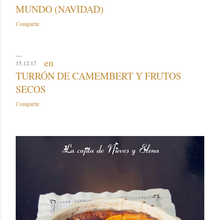
MUNDO (NAVIDAD)
Compartir
15.12.17
TURRÓN DE CAMEMBERT Y FRUTOS
SECOS
Compartir