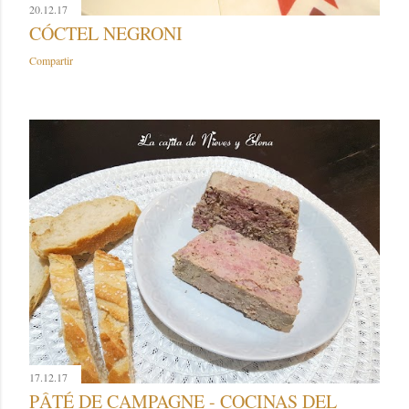
20.12.17
CÓCTEL NEGRONI
Compartir
17.12.17
PÂTÉ DE CAMPAGNE - COCINAS DEL