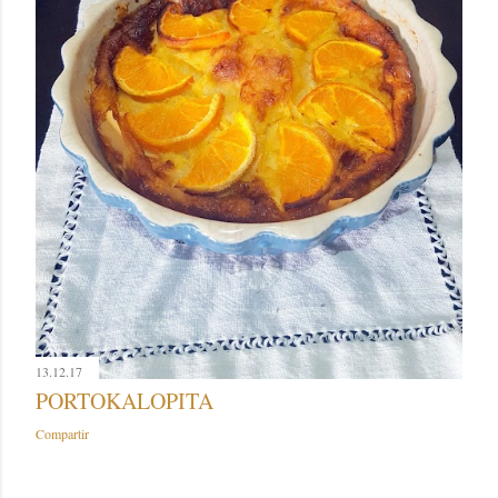
13.12.17
PORTOKALOPITA
Compartir