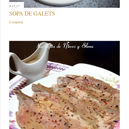
8.12.17
SOPA DE GALETS
Compartir