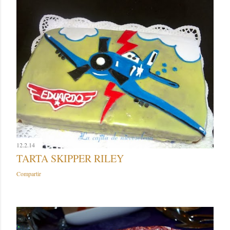
12.2.14
TARTA SKIPPER RILEY
Compartir