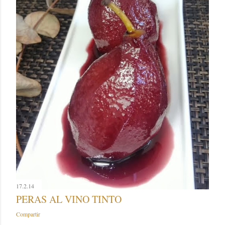
17.2.14
PERAS AL VINO TINTO
Compartir