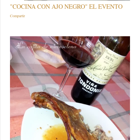
"COCINA CON AJO NEGRO" EL EVENTO
Compartir