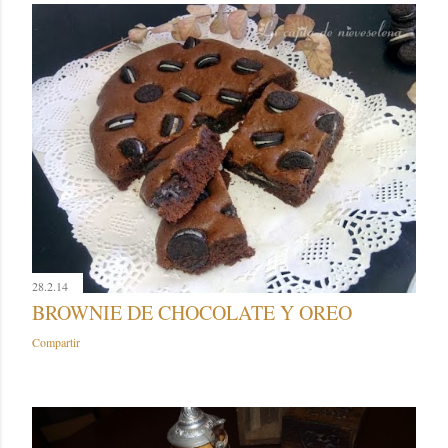
28.2.14
BROWNIE DE CHOCOLATE Y OREO
Compartir