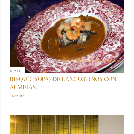
10.2.14
BISQUÉ (SOPA) DE LANGOSTINOS CON
ALMEJAS
Compartir