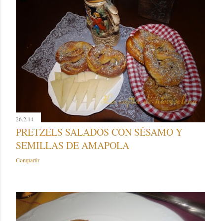
26.2.14
PRETZELS SALADOS CON SÉSAMO Y
SEMILLAS DE AMAPOLA
Compartir