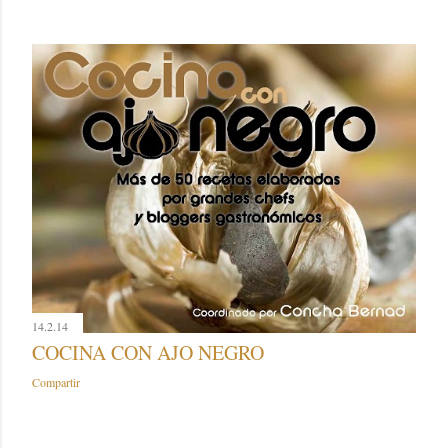
14.2.14
COCINA CON AJO NEGRO
Compartir