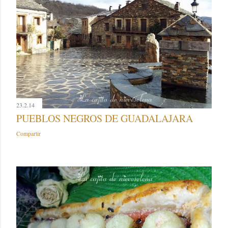
23.2.14
PUEBLOS NEGROS DE GUADALAJARA
Compartir