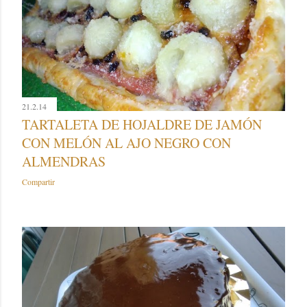
21.2.14
TARTALETA DE HOJALDRE DE JAMÓN
CON MELÓN AL AJO NEGRO CON
ALMENDRAS
Compartir