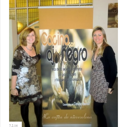
7.2.14