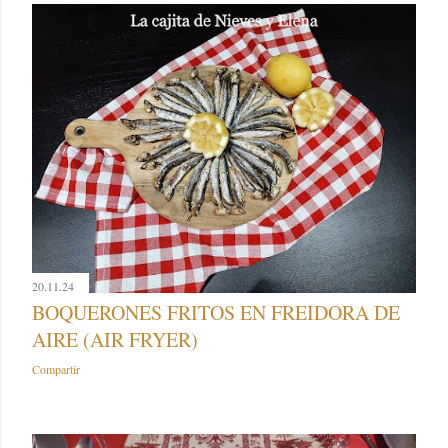
20.11.24
BOQUERONES FRITOS EN FREIDORA DE
AIRE (AIR FRYER)
Compartir