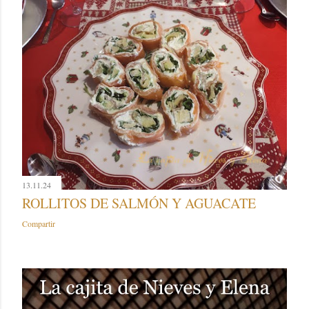
13.11.24
ROLLITOS DE SALMÓN Y AGUACATE
Compartir