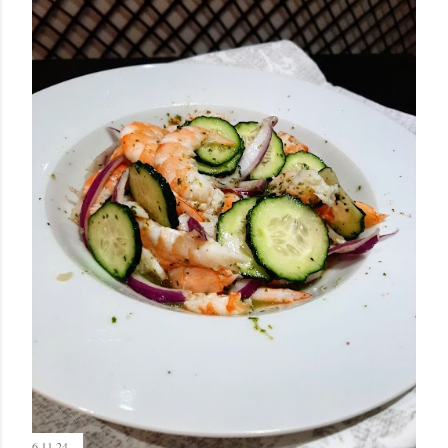
6.11.24