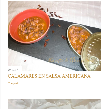
29.10.17
CALAMARES EN SALSA AMERICANA
Compartir