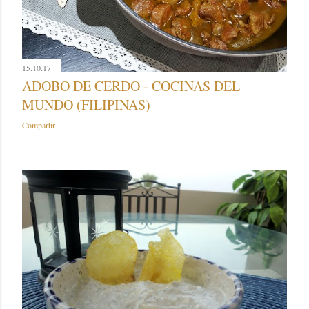
15.10.17
ADOBO DE CERDO - COCINAS DEL
MUNDO (FILIPINAS)
Compartir