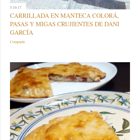
5.10.17
CARRILLADA EN MANTECA COLORÁ,
PASAS Y MIGAS CRUJIENTES DE DANI
GARCÍA
Compartir