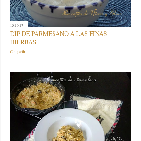
13.10.17
DIP DE PARMESANO A LAS FINAS
HIERBAS
Compartir