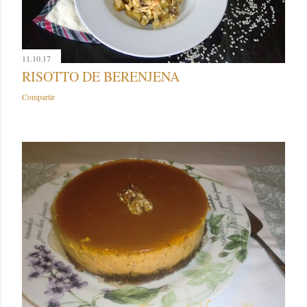
11.10.17
RISOTTO DE BERENJENA
Compartir