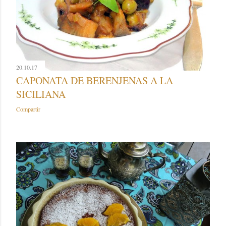
20.10.17
CAPONATA DE BERENJENAS A LA
SICILIANA
Compartir