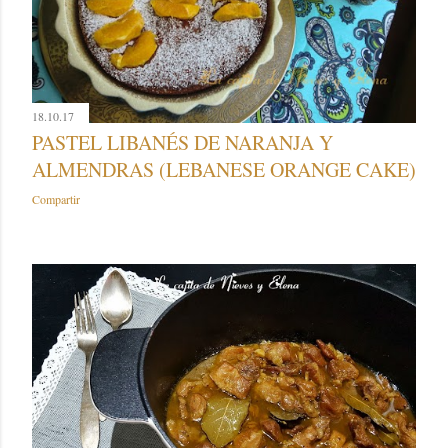
18.10.17
PASTEL LIBANÉS DE NARANJA Y
ALMENDRAS (LEBANESE ORANGE CAKE)
Compartir