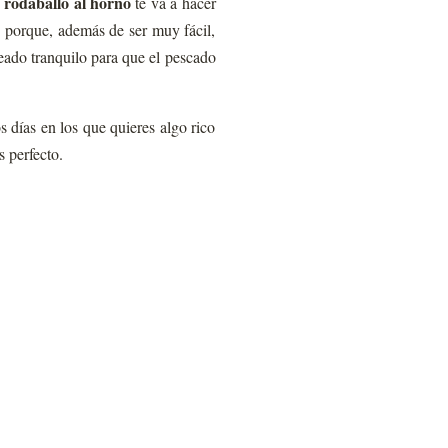
rodaballo al horno
e
te va a hacer
n porque, además de ser muy fácil,
eado tranquilo para que el pescado
 días en los que quieres algo rico
s perfecto.