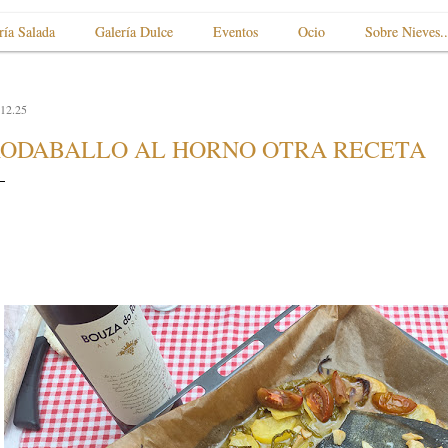
ría Salada
Galería Dulce
Eventos
Ocio
Sobre Nieves..
.12.25
ODABALLO AL HORNO OTRA RECETA