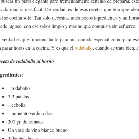
 buscas un plato elegante pero tremendamente sencillo de preparar, est
 vida mucho más fácil. De verdad, es de esas recetas que te sorprende
si se cocina solo. Tan solo necesitas unos pocos ingredientes y un horn
ede jugoso, con ese sabor limpio y marino que conquista sin esfuerzo.
 verdad es que funciona tanto para una comida especial como para esos
n pasar horas en la cocina. Y es que el
rodaballo
, cuando se trata bien, e
ceta de rodaballo al horno
gredientes:
1 rodaballo
2-3 patatas
1 cebolla
1 pimiento verde o dos
200 gr. de tomates
Un vaso de vino blanco bueno
4 dientes de ajo