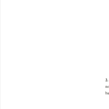
2
no
ba