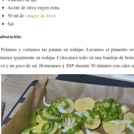
Aceite de oliva virgen extra
50 ml de
vinagre de Jerez
Sal
aboración:
.
Pelamos y cortamos las patatas en rodajas. Lavamos el pimiento ver
rtamos igualmente en rodajas Colocamos todo en una bandeja de horn
iva y un poco de sal. Horneamos a 200º durante 30 minutos con calor ar