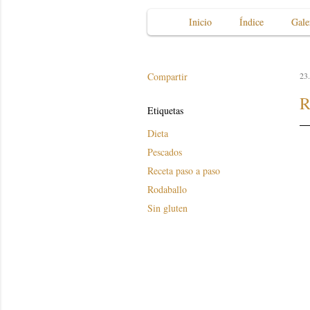
Inicio
Índice
Gale
Compartir
23
R
Etiquetas
Dieta
Pescados
Receta paso a paso
Rodaballo
Sin gluten