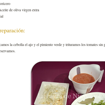
oricero
Aceite de oliva virgen extra
Sal
reparación:
camos la cebolla el ajo y el pimiento verde y trituramos los tomates sin p
servamos.