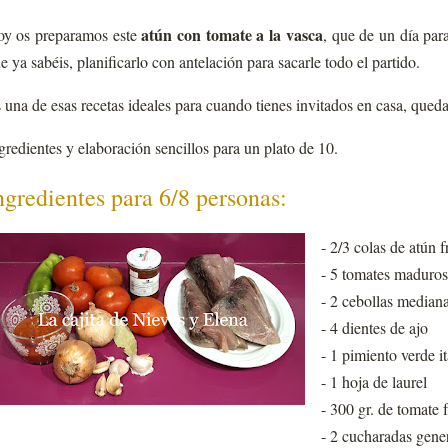
atún con tomate a la vasca
y os preparamos este
, que de un día par
e ya sabéis, planificarlo con antelación para sacarle todo el partido.
 una de esas recetas ideales para cuando tienes invitados en casa, qued
gredientes y elaboración sencillos para un plato de 10.
ngredientes para 6/8 personas:
- 2/3 colas de atún 
- 5 tomates maduros
- 2 cebollas median
- 4 dientes de ajo
- 1 pimiento verde i
- 1 hoja de laurel
- 300 gr. de tomate f
- 2 cucharadas gene