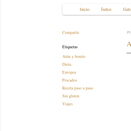
Inicio
Índice
Gale
Compartir
19
A
Etiquetas
Atún y bonito
Dieta
Europea
Pescados
Receta paso a paso
Sin gluten
Viajes