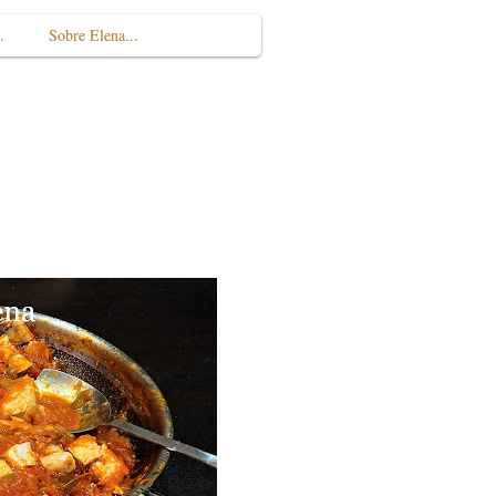
.
Sobre Elena...