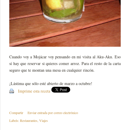
Cuando voy a Mojácar voy pensando en mi visita al Aku-Aku. Eso
sí hay que reservar si quieres comer arroz. Para el resto de la carta
seguro que te montan una mesa en cualquier rincón.
¡Lástima que sólo esté abierto de marzo a octubre!
Imprime esta receta
Compartir
Enviar entrada por correo electrónico
Labels:
Restaurantes
Viajes