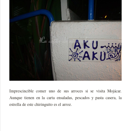
Imprescincible comer uno de sus arroces si se visita Mojácar.
Aunque tienen en la carta ensaladas, pescados y pasta casera, la
estrella de este chiringuito es el arroz.