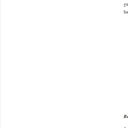
gu
ha
Re