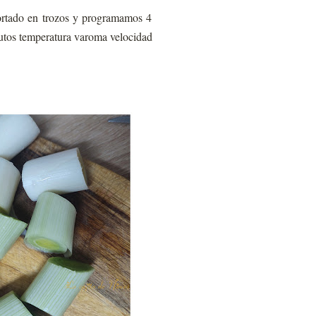
cortado en trozos y programamos 4
utos temperatura varoma velocidad