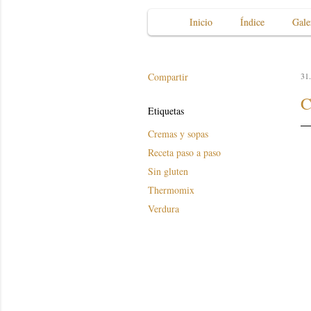
Inicio
Índice
Gale
Compartir
31.
C
Etiquetas
Cremas y sopas
Receta paso a paso
Sin gluten
Thermomix
Verdura