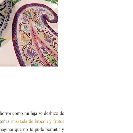
 horror como mi hija se deshizo de
cer la
ensalada de brócoli y frutos
maginar que no lo pude permitir y