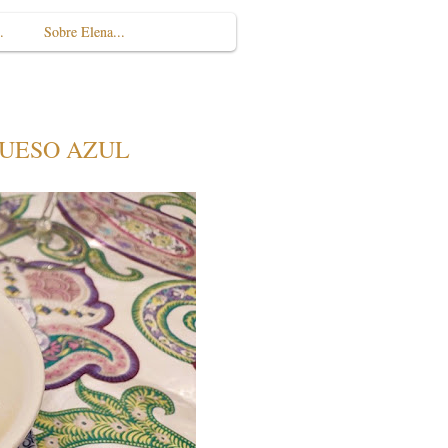
.
Sobre Elena...
UESO AZUL