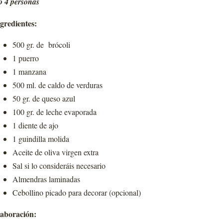
o 4 personas
gredientes:
500 gr. de brócoli
1 puerro
1 manzana
500 ml. de caldo de verduras
50 gr. de queso azul
100 gr. de leche evaporada
1 diente de ajo
1 guindilla molida
Aceite de oliva virgen extra
Sal si lo consideráis necesario
Almendras laminadas
Cebollino picado para decorar (opcional)
aboración: