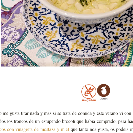
 me gusta tirar nada y más si se trata de comida y este verano vi con
dos los troncos de un estupendo brócoli que había comprado, para ha
cos con vinagreta de mostaza y miel
que tanto nos gusta, os podéis i