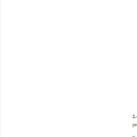
2.
pr