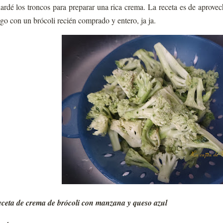
ardé los troncos para preparar una rica crema. La receta es de aprov
go con un brócoli recién comprado y entero, ja ja.
ceta de crema de brócoli con manzana y queso azul