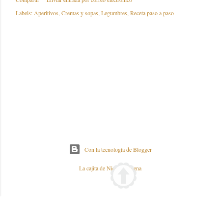
Labels:
Aperitivos
Cremas y sopas
Legumbres
Receta paso a paso
Con la tecnología de Blogger
La cajita de Nieves y Elena