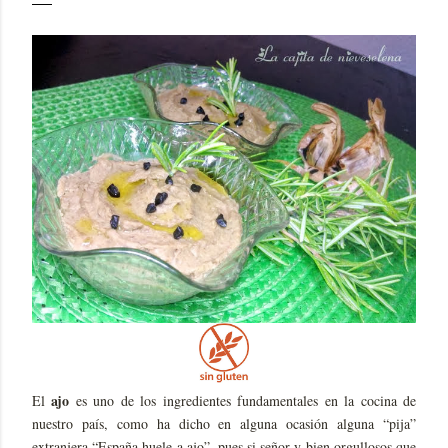
ajo
El
es uno de los ingredientes fundamentales en la cocina de
nuestro país, como ha dicho en alguna ocasión alguna “pija”
extranjera “España huele a ajo”, pues si señor y bien orgullosos que