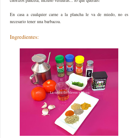
chorizos panceta, incluso verduras... lo que queráis!
En casa a cualquier carne a la plancha le va de miedo, no es
necesario tener una barbacoa.
Ingredientes: