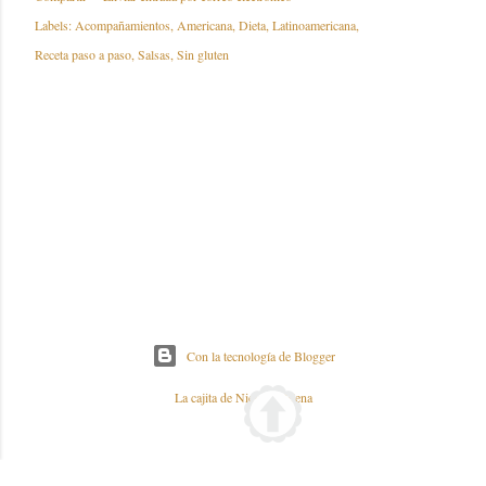
Labels:
Acompañamientos
Americana
Dieta
Latinoamericana
Receta paso a paso
Salsas
Sin gluten
Con la tecnología de Blogger
La cajita de Nieves y Elena