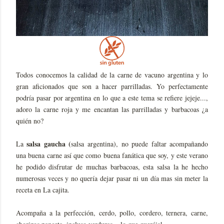
Todos conocemos la calidad de la carne de vacuno argentina y lo
gran aficionados que son a hacer parrilladas. Yo perfectamente
podría pasar por argentina en lo que a este tema se refiere jejeje...,
adoro la carne roja y me encantan las parrilladas y barbacoas ¿a
quién no?
salsa gaucha (
La
salsa argentina), no puede faltar acompañando
una buena carne así que como buena fanática que soy, y este verano
he podido disfrutar de muchas barbacoas, esta salsa la he hecho
numerosas veces y no quería dejar pasar ni un día mas sin meter la
receta en La cajita.
Acompaña a la perfección, cerdo, pollo, cordero, ternera, carne,