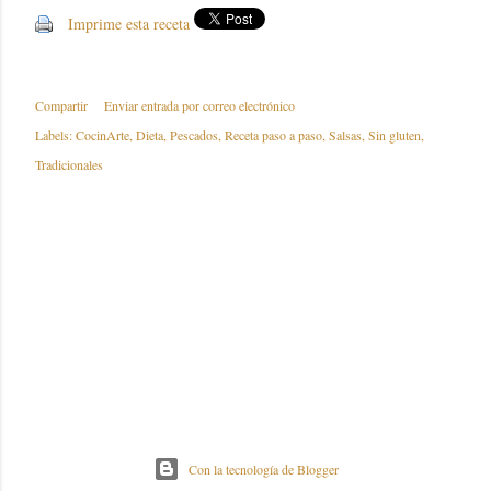
Imprime esta receta
Compartir
Enviar entrada por correo electrónico
Labels:
CocinArte
Dieta
Pescados
Receta paso a paso
Salsas
Sin gluten
Tradicionales
Con la tecnología de Blogger