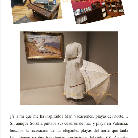
¿Y a mi que me ha inspirado? Mar, vacaciones, playas del norte....
Si, aunque Sorolla pintaba sus cuadros de mar y playa en Valencia,
buscaba la recreación de las elegantes playas del norte que tanta
fama tienen y sobre todo tenían a principios del siglo XX, Zarautz,