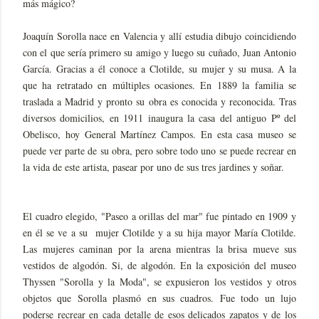
más mágico?
Joaquín Sorolla nace en Valencia y allí estudia dibujo coincidiendo
con el que sería primero su amigo y luego su cuñado, Juan Antonio
García. Gracias a él conoce a Clotilde, su mujer y su musa. A la
que ha retratado en múltiples ocasiones. En 1889 la familia se
traslada a Madrid y pronto su obra es conocida y reconocida. Tras
diversos domicilios, en 1911 inaugura la casa del antiguo Pº del
Obelisco, hoy General Martínez Campos. En esta casa museo se
puede ver parte de su obra, pero sobre todo uno se puede recrear en
la vida de este artista, pasear por uno de sus tres jardines y soñar.
El cuadro elegido, "Paseo a orillas del mar" fue pintado en 1909 y
en él se ve a su mujer Clotilde y a su hija mayor María Clotilde.
Las mujeres caminan por la arena mientras la brisa mueve sus
vestidos de algodón. Si, de algodón. En la exposición del museo
Thyssen "Sorolla y la Moda", se expusieron los vestidos y otros
objetos que Sorolla plasmó en sus cuadros. Fue todo un lujo
poderse recrear en cada detalle de esos delicados zapatos y de los