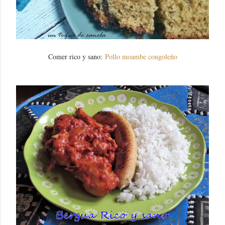
Comer rico y sano:
Pollo moambe congoleño