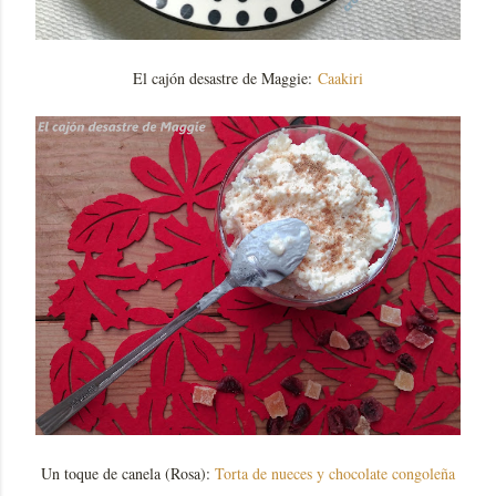
El cajón desastre de Maggie:
Caakiri
Un toque de canela (Rosa):
Torta de nueces y chocolate congoleña