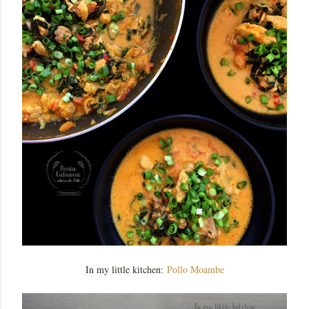
In my little kitchen:
Pollo Moambe