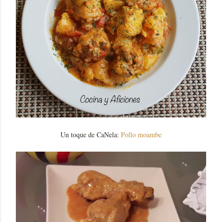
Un toque de CaNela:
Pollo moambe