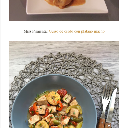
Miss Pimienta:
Guiso de cerdo con plátano macho