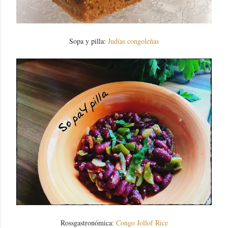
Sopa y pilla:
Judías congoleñas
Rossgastronómica:
Congo Jollof Rice