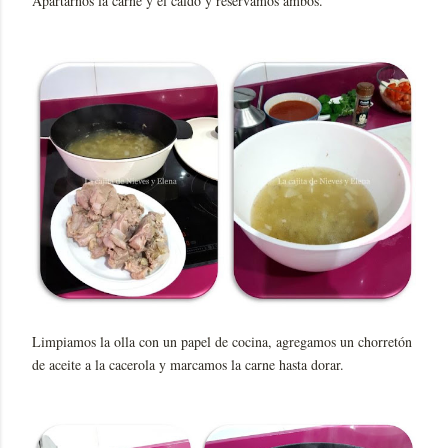
Apartarnos la carne y el caldo y reservamos ambos.
Limpiamos la olla con un papel de cocina, agregamos un chorretón
de aceite a la cacerola y marcamos la carne hasta dorar.