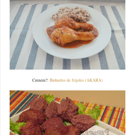
Cuinem?:
Buñuelos de frijoles (AKARA)