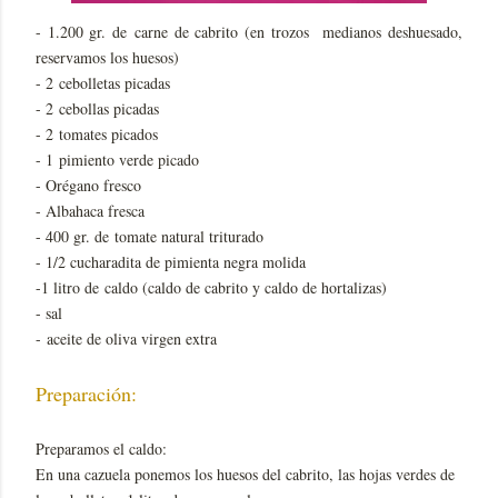
- 1.200 gr. de
carne de cabrito (en trozos medianos deshuesado,
reservamos los huesos)
- 2
cebolletas picadas
- 2
cebollas picadas
- 2
tomates picados
- 1
pimiento verde picado
- O
régano fresco
- Albahaca fresca
- 400 gr. de
tomate natural triturado
- 1/2 cucharadita de pimienta negra molida
-1 litro de
caldo (caldo de cabrito y caldo de hortalizas)
- sal
-
aceite de oliva virgen extra
Preparación:
Preparamos el caldo:
En una cazuela ponemos los huesos del cabrito, las hojas verdes de