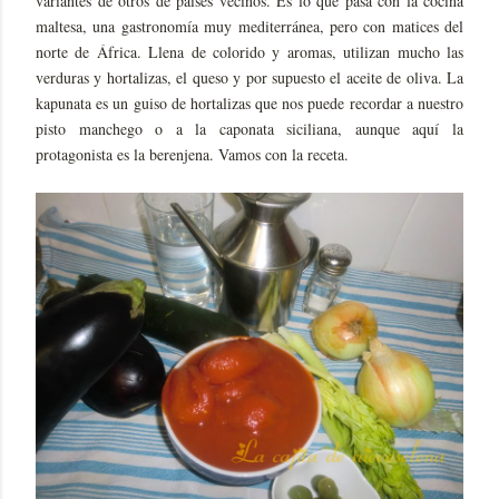
variantes de otros de países vecinos. Es lo que pasa con la cocina
maltesa, una gastronomía muy mediterránea, pero con matices del
norte de África. Llena de colorido y aromas, utilizan mucho las
verduras y hortalizas, el queso y por supuesto el aceite de oliva. La
kapunata es un guiso de hortalizas que nos puede recordar a nuestro
pisto manchego o a la caponata siciliana, aunque aquí la
protagonista es la berenjena. Vamos con la receta.