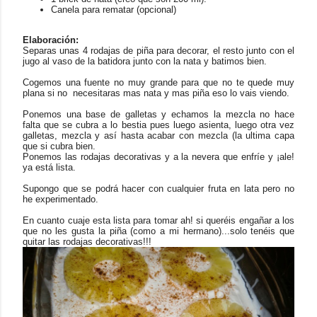
Canela para rematar (opcional)
Elaboración:
Separas unas 4 rodajas de piña para decorar, el resto junto con el
jugo al vaso de la batidora junto con la nata y batimos bien.
Cogemos una fuente no muy grande para que no te quede muy
plana si no necesitaras mas nata y mas piña eso lo vais viendo.
Ponemos una base de galletas y echamos la mezcla no hace
falta que se cubra a lo bestia pues luego asienta, luego otra vez
galletas, mezcla y así hasta acabar con mezcla (la ultima capa
que si cubra bien.
Ponemos las rodajas decorativas y a la nevera que enfríe y ¡ale!
ya está lista.
Supongo que se podrá hacer con cualquier fruta en lata pero no
he experimentado.
En cuanto cuaje esta lista para tomar ah! si queréis engañar a los
que no les gusta la piña (como a mi hermano)...solo tenéis que
quitar las rodajas decorativas!!!