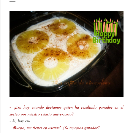
- ¿Era hoy cuando decíamos quien ha resultado ganador en el
sorteo por nuestro cuarto aniversario?
- Sí, hoy era
- ¡Bueno, me tienes en ascuas! ¿Ya tenemos ganador?