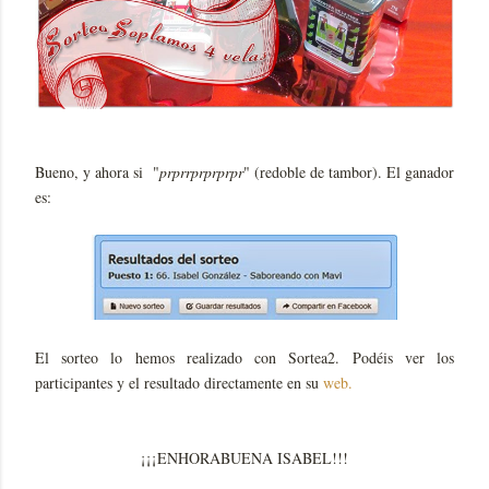
Bueno, y ahora si "
prprrprprprpr
" (redoble de tambor). El ganador
es:
El sorteo lo hemos realizado con Sortea2. Podéis ver los
participantes y el resultado directamente en su
web.
¡¡¡ENHORABUENA ISABEL!!!