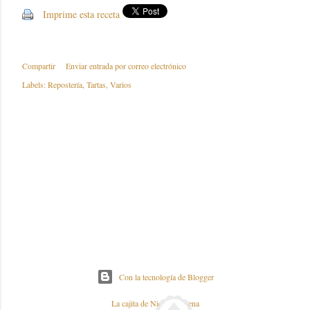
Imprime esta receta
Compartir
Enviar entrada por correo electrónico
Labels:
Repostería
Tartas
Varios
Con la tecnología de Blogger
La cajita de Nieves y Elena