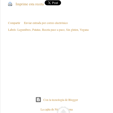
Imprime esta receta
Compartir
Enviar entrada por correo electrónico
Labels:
Legumbres
Patatas
Receta paso a paso
Sin gluten
Vegana
Con la tecnología de Blogger
La cajita de Nieves y Elena