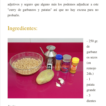
adjetivos y seguro que alguno más los podemos adjudicar a este
"curry de garbanzos y patatas" así que no hay excusa para no
probarlo.
Ingredientes:
- 250 gr.
de
garbanz
os secos
(en
remojo
24h.)
- 1
patata
grande
- 3
dientes