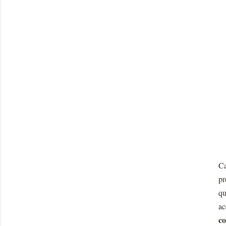
Ca
pr
qu
ac
co