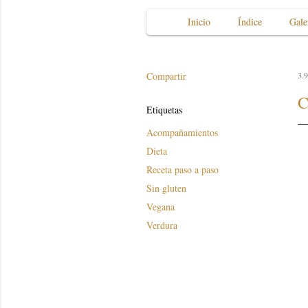
Inicio
Índice
Gale
Compartir
3.9
C
Etiquetas
Acompañamientos
Dieta
Receta paso a paso
Sin gluten
Vegana
Verdura