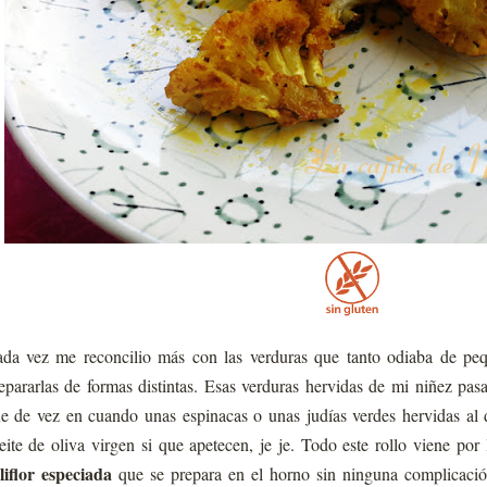
da vez me reconcilio más con las verduras que tanto odiaba de pe
epararlas de formas distintas. Esas verduras hervidas de mi niñez pasa
e de vez en cuando unas espinacas o unas judías verdes hervidas al
eite de oliva virgen si que apetecen, je je. Todo este rollo viene por
liflor especiada
que se prepara en el horno sin ninguna complicaci