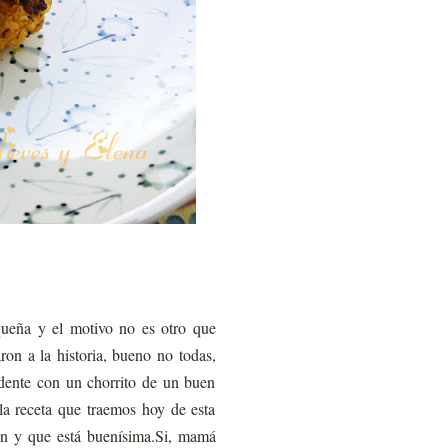
queña y el motivo no es otro que
ron a la historia, bueno no todas,
 dente con un chorrito de un buen
 la receta que traemos hoy de esta
ón y que está buenísima.Si, mamá