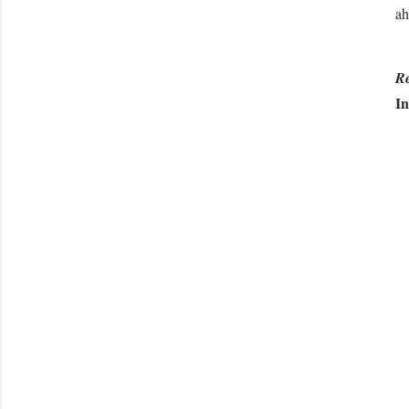
ah
Re
In