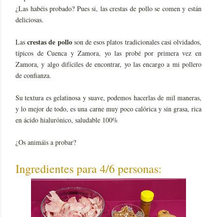
¿Las habéis probado? Pues si, las crestas de pollo se comen y están
deliciosas.
crestas de pollo
Las
son de esos platos tradicionales casi olvidados,
típicos de Cuenca y Zamora, yo las probé por primera vez en
Zamora, y algo difíciles de encontrar, yo las encargo a mi pollero
de confianza.
Su textura es gelatinosa y suave, podemos hacerlas de mil maneras,
y lo mejor de todo, es una carne muy poco calórica y sin grasa, rica
en ácido hialurónico, saludable 100%
¿Os animáis a probar?
Ingredientes para 4/6 personas: