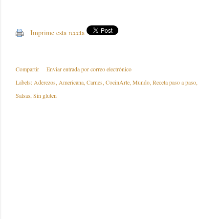
Imprime esta receta
Compartir
Enviar entrada por correo electrónico
Labels:
Aderezos
Americana
Carnes
CocinArte
Mundo
Receta paso a paso
Salsas
Sin gluten