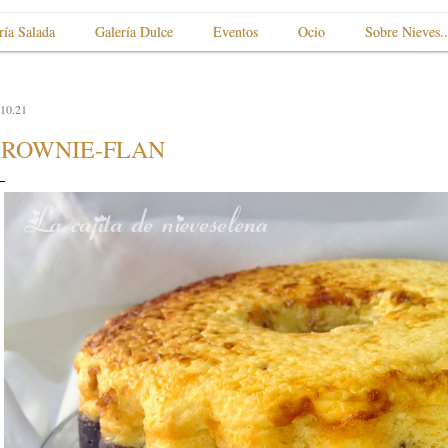
ría Salada
Galería Dulce
Eventos
Ocio
Sobre Nieves..
.10.21
ROWNIE-FLAN