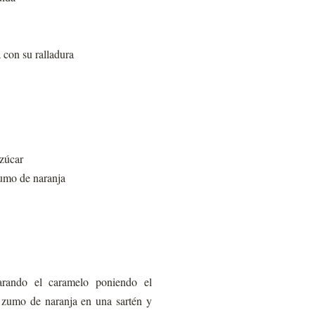
 con su ralladura
zúcar
zumo de naranja
rando el caramelo poniendo el
l zumo de naranja en una sartén y