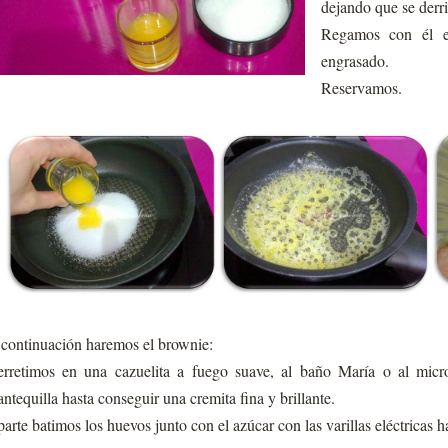
dejando que se derri
Regamos con él e
engrasado.
Reservamos.
continuación haremos el brownie:
rretimos en una cazuelita a fuego suave, al baño María o al micr
ntequilla hasta conseguir una cremita fina y brillante.
arte batimos los huevos junto con el azúcar con las varillas eléctricas h