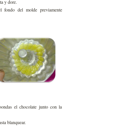
ta y dore.
l fondo del molde previamente
oondas el chocolate junto con la
asta blanquear.