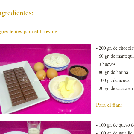
ngredientes:
gredientes para el brownie:
- 200 gr. de chocola
- 60 gr. de mantequi
- 3 huevos
- 80 gr. de harina
- 100 gr. de azúcar
- 20 gr. de cacao en
Para el flan:
- 100 gr. de queso d
- 100 gr. de nata liq