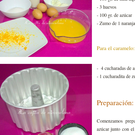
- 3 huevos
- 100 gr. de azúcar
- Zumo de 1 naranja
Para el caramelo:
- 4 cucharadas de a
- 1 cucharadita de 
Preparación:
Comenzamos prepa
azúcar junto con e