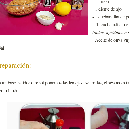
- 1 limón
- 1 diente de ajo
- 1 cucharadita de 
- 1 cucharadita d
(dulce, agridulce o 
- Aceite de oliva vir
Sal
reparación:
 un baso batidor o robot ponemos las lentejas escurridas, el sésamo o ta
dio limón.