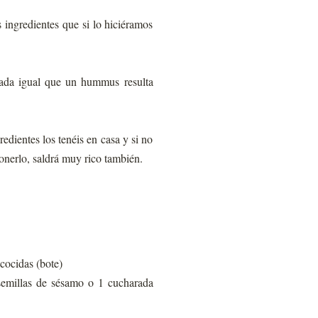
ingredientes que si lo hiciéramos
iñada igual que un hummus resulta
redientes los tenéis en casa y si no
onerlo, saldrá muy rico también.
 cocidas (bote)
semillas de sésamo o 1 cucharada