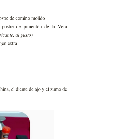
postre de comino molido
e postre de pimentón de la Vera
picante, al gusto)
gen extra
hina, el diente de ajo y el zumo de