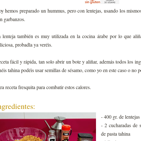
y hemos preparado un hummus, pero con lentejas, usando los mismos 
n garbanzos.
 lenteja también es muy utilizada en la cocina árabe por lo que al
liciosa, probadla ya veréis.
ceta fácil y rápida, tan solo abrir un bote y aliñar, además todos los ing
néis tahina podéis usar semillas de sésamo, como yo en este caso o no p
ra receta fresquita para combatir estos calores.
ngredientes:
- 400 gr. de lentejas
- 2 cucharadas de 
de pasta tahina