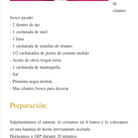
de
cilantro
fresco picado
- 2 dientes de ajo
- 1 cucharada de miel
- 1 lima
- 1 cucharada de semillas de sésamo
- 1/2 cucharadita de postre de comino molido
- Aceite de oliva virgen extra
- 1 cucharada de mantequilla
- Sal
- Pimienta negra molida
- Mas cilantro fresco para decorar
Preparación:
Salpimentamos el salmón, lo cortamos en 4 lomos y lo colocamos
en una bandeja de horno previamente aceitada.
Horneamos a 180º durante 20 minutos.