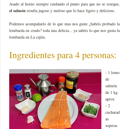
Asado al horno siempre cuidando el punto para que no se reseque,
el salmón
resulta jugoso y meloso que lo hace ligero y delicioso.
Podemos acompañarlo de lo que mas nos guste ¿habéis probado la
lombarda en crudo? toda una delicia... ya sabéis lo que nos gusta la
lombarda en La cajita.
Ingredientes para 4 personas:
- 1 lomo
de
salmón
de 1 kg.
aprox
- 2
cucharad
as
soperas