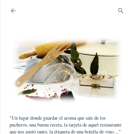
Ir al contenido principal
"Un lugar donde guardar el aroma que sale de los
pucheros, una buena receta, la tarjeta de aquel restaurante
que nos gustó tanto, la etiqueta de una botella de vino…"