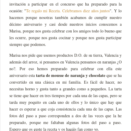
invitación a participar en el concurso que ha preparado para la
ocasión: "
Te regalo mi Receta. Celebramos diez años juntos
". Y lo
hacemos porque nosotras también acabamos de cumplir nuestro
décimo aniversario y casi desde nuestros inicios conocemos a
Marisa, porque nos gusta celebrar con los amigos todo lo bueno que
les ocurre, porque nos gusta cocinar y porque nos gusta participar
siempre que podemos.
Marisa nos pide que usemos productos D.O. de su tierra, Valencia y
además del arroz, si pensamos en Valencia pensamos en naranjas ¿O
no?. Por eso hemos preparado para celebrar con ella este
tarta de mousse de naranja y chocolate
aniversario esta
que se ha
convertido en una clásica en mi familia. Es fácil de hacer, no
necesitas horno y gusta tanto a grandes como a pequeños. La tarta
se tiene que hacer en tres tiempos por cada una de las capas, pero se
tarda muy poquito en cada uno de ellos y lo único que hay que
hacer es esperar a que coja consistencia cada una de las capas. Las
fotos del paso a paso corresponden a dos de las veces que la he
preparado, porque me faltaban algunas fotos del paso a paso.
Espero que os guste la receta y os hagáis fan como yo.