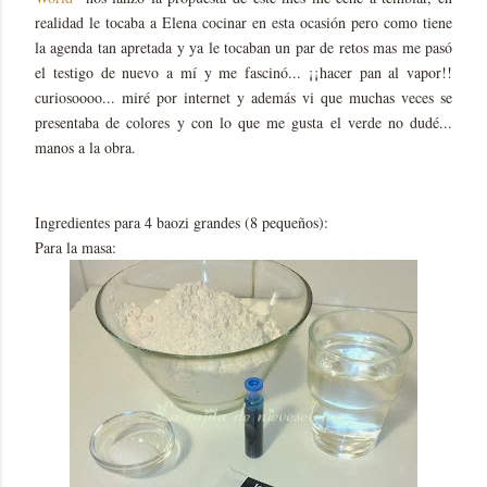
realidad le tocaba a Elena cocinar en esta ocasión pero como tiene
la agenda tan apretada y ya le tocaban un par de retos mas me pasó
el testigo de nuevo a mí y me fascinó... ¡¡hacer pan al vapor!!
curiosoooo... miré por internet y además vi que muchas veces se
presentaba de colores y con lo que me gusta el verde no dudé...
manos a la obra.
Ingredientes para 4 baozi grandes (8 pequeños):
Para la masa: