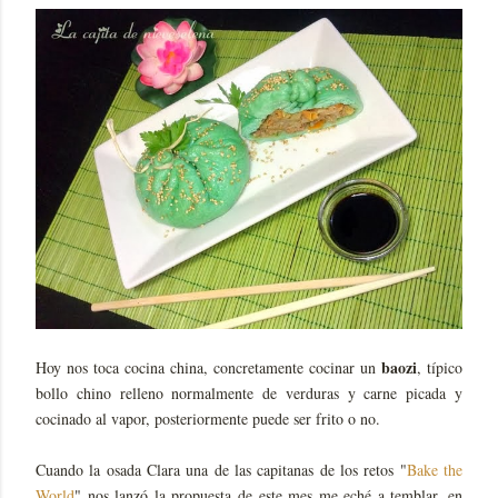
baozi
Hoy nos toca cocina china, concretamente cocinar un
, típico
bollo chino relleno normalmente de verduras y carne picada y
cocinado al vapor, posteriormente puede ser frito o no.
Cuando la osada Clara una de las capitanas de los retos "
Bake the
World
" nos lanzó la propuesta de este mes me eché a temblar, en