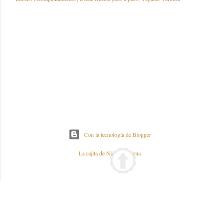
Con la tecnología de Blogger
La cajita de Nieves y Elena