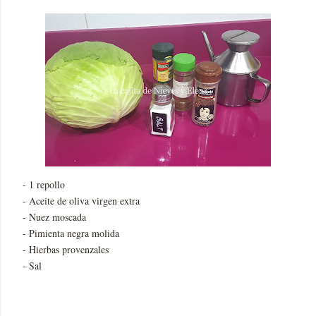
- 1 repollo
- Aceite de oliva virgen extra
- Nuez moscada
- Pimienta negra molida
- Hierbas provenzales
- Sal