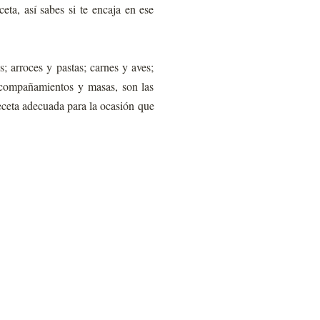
eta, así sabes si te encaja en ese
; arroces y pastas; carnes y aves;
y acompañamientos y masas, son las
receta adecuada para la ocasión que