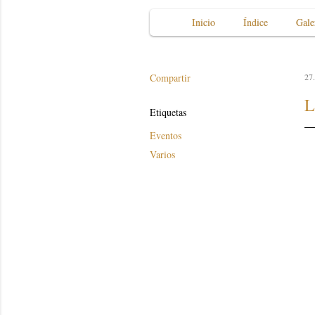
Inicio
Índice
Gale
Compartir
27
L
Etiquetas
Eventos
Varios