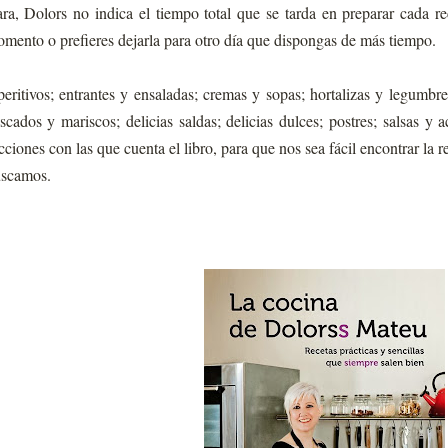
ara, Dolors no indica el tiempo total que se tarda en preparar cada rec
mento o prefieres dejarla para otro día que dispongas de más tiempo.
eritivos; entrantes y ensaladas; cremas y sopas; hortalizas y legumbres
scados y mariscos; delicias saldas; delicias dulces; postres; salsas 
cciones con las que cuenta el libro, para que nos sea fácil encontrar la 
scamos.