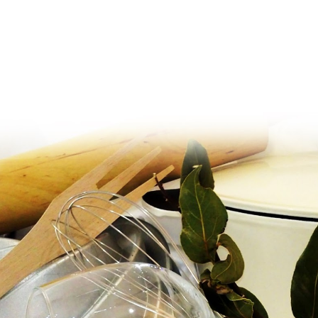
Ir al contenido principal