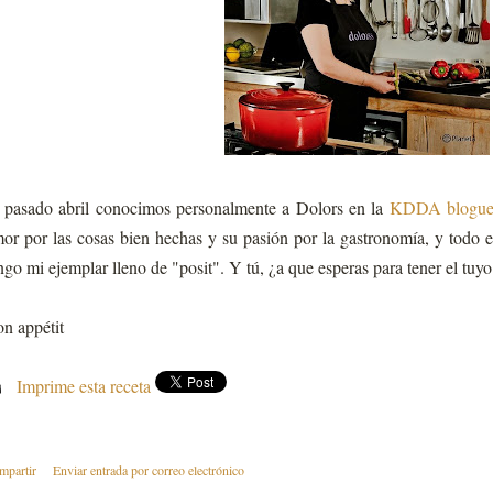
 pasado abril conocimos personalmente a Dolors en la
KDDA bloguer
or por las cosas bien hechas y su pasión por la gastronomía, y todo el
ngo mi ejemplar lleno de "posit". Y tú, ¿a que esperas para tener el tuyo
n appétit
Imprime esta receta
mpartir
Enviar entrada por correo electrónico