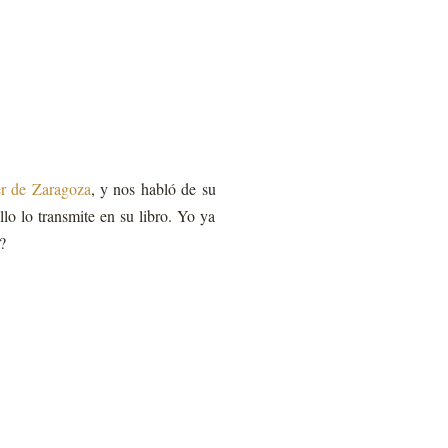
 de Zaragoza
, y nos habló de su
lo lo transmite en su libro. Yo ya
?