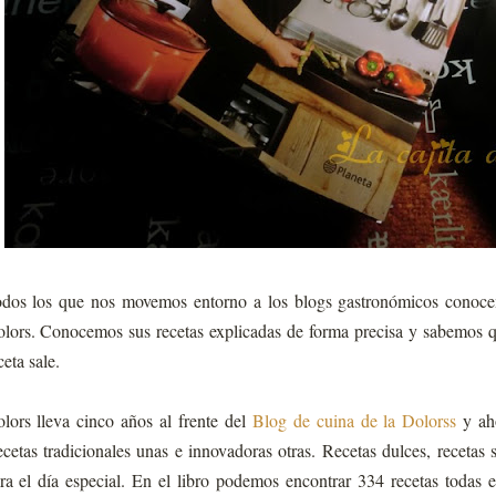
dos los que nos movemos entorno a los blogs gastronómicos cono
lors. Conocemos sus recetas explicadas de forma precisa y sabemos qu
ceta sale.
lors lleva cinco años al frente del
Blog de cuina de la Dolorss
y aho
cetas tradicionales unas e innovadoras otras. Recetas dulces, recetas s
ra el día especial. En el libro podemos encontrar 334 recetas todas e