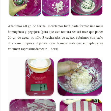
Añadimos 60 gr. de harina, mezclamos bien hasta formar una masa
homogénea y pegajosa (para que esta textura sea así tuve que poner
50 gr. de agua, no sólo 3 cucharadas de agua), cubrimos con paño
de cocina limpio y dejamos levar la masa hasta que se duplique su
volumen (aproximadamente 1 hora)