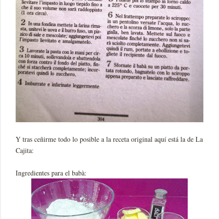
Y tras ceñirme todo lo posible a la receta original aquí está la de La
Cajita:
Ingredientes para el babà: