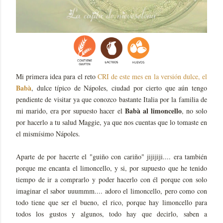
Mi primera idea para el reto
CRI de este mes en la versión dulce, el
Babà
, dulce típico de Nápoles, ciudad por cierto que aún tengo
pendiente de visitar ya que conozco bastante Italia por la familia de
Babà al limoncello
mi marido, era por supuesto hacer el
, no solo
por hacerlo a tu salud Maggie, ya que nos cuentas que lo tomaste en
el mismísimo Nápoles.
Aparte de por hacerte el "guiño con cariño" jijijiji.... era también
porque me encanta el limoncello, y si, por supuesto que he tenido
tiempo de ir a comprarlo y poder hacerlo con él porque con solo
imaginar el sabor uuummm.... adoro el limoncello, pero como con
todo tiene que ser el bueno, el rico, porque hay limoncello para
todos los gustos y algunos, todo hay que decirlo, saben a