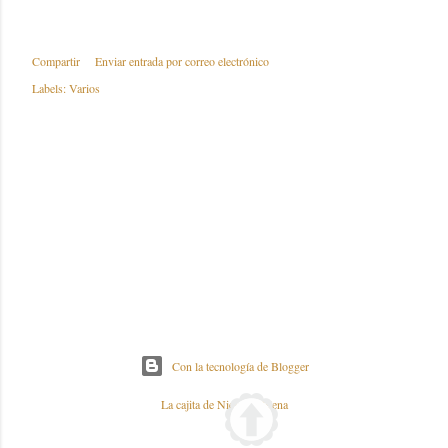
Compartir
Enviar entrada por correo electrónico
Labels:
Varios
Con la tecnología de Blogger
La cajita de Nieves y Elena