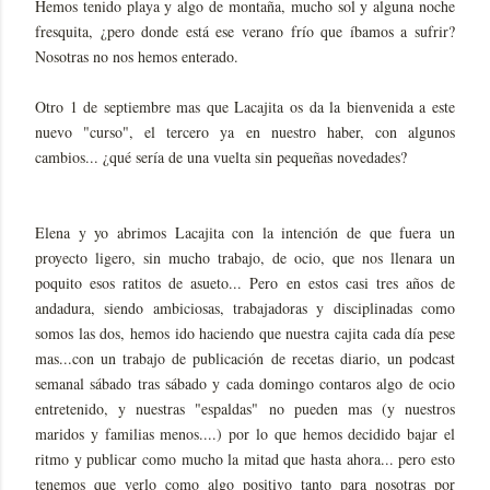
Hemos tenido playa y algo de montaña, mucho sol y alguna noche
fresquita, ¿pero donde está ese verano frío que íbamos a sufrir?
Nosotras no nos hemos enterado.
Otro 1 de septiembre mas que Lacajita os da la bienvenida a este
nuevo "curso", el tercero ya en nuestro haber, con algunos
cambios... ¿qué sería de una vuelta sin pequeñas novedades?
Elena y yo abrimos Lacajita con la intención de que fuera un
proyecto ligero, sin mucho trabajo, de ocio, que nos llenara un
poquito esos ratitos de asueto... Pero en estos casi tres años de
andadura, siendo ambiciosas, trabajadoras y disciplinadas como
somos las dos, hemos ido haciendo que nuestra cajita cada día pese
mas...con un trabajo de publicación de recetas diario, un podcast
semanal sábado tras sábado y cada domingo contaros algo de ocio
entretenido, y nuestras "espaldas" no pueden mas (y nuestros
maridos y familias menos....) por lo que hemos decidido bajar el
ritmo y publicar como mucho la mitad que hasta ahora... pero esto
tenemos que verlo como algo positivo tanto para nosotras por