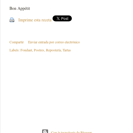
Bon Appétit
Imprime esta receta
Compartir
Enviar entrada por correo electrónico
Labels:
Fondant
Postres
Repostería
Tartas
Con la tecnología de Blogger