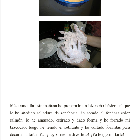
Más tranquila esta mañana he preparado un bizcocho básico al que
le he añadido ralladura de zanahoria, he sacado el fondant color
salmón, lo he amasado, estirado y dado forma y he forrado mi
bizcocho, luego he teñido el sobrante y he cortado formitas para
decorar la tarta. Y... ¡hoy si me he divertido! ¡Ya tengo mi tarta!