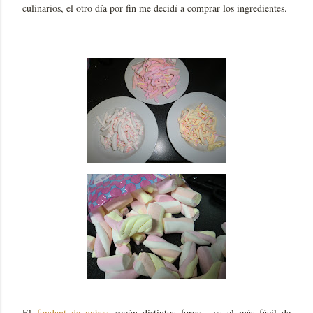
culinarios, el otro día por fin me decidí a comprar los ingredientes.
El
fondant de nubes
, según distintos foros, es el más fácil de