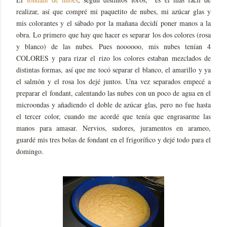
realizar, así que compré mi paquetito de nubes, mi azúcar glas y
mis colorantes y el sábado por la mañana decidí poner manos a la
obra. Lo primero que hay que hacer es separar los dos colores (rosa
y blanco) de las nubes. Pues noooooo, mis nubes tenían 4
COLORES y para rizar el rizo los colores estaban mezclados de
distintas formas, así que me tocó separar el blanco, el amarillo y ya
el salmón y el rosa los dejé juntos. Una vez separados empecé a
preparar el fondant, calentando las nubes con un poco de agua en el
microondas y añadiendo el doble de azúcar glas, pero no fue hasta
el tercer color, cuando me acordé que tenía que engrasarme las
manos para amasar. Nervios, sudores, juramentos en arameo,
guardé mis tres bolas de fondant en el frigorífico y dejé todo para el
domingo.