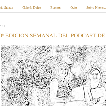
ría Salada
Galería Dulce
Eventos
Ocio
Sobre Nieves..
5.11
0ª EDICIÓN SEMANAL DEL PODCAST DE