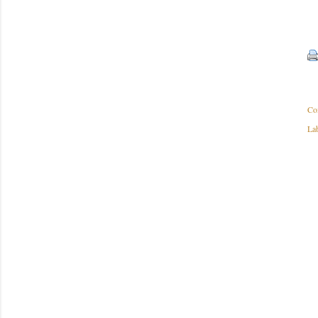
Co
Lab