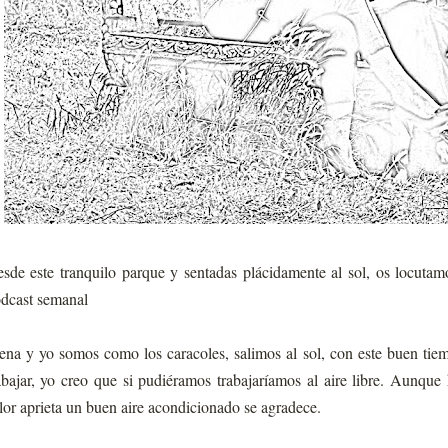
sde este tranquilo parque y sentadas plácidamente al sol, os locutam
dcast semanal
ena y yo somos como los caracoles, salimos al sol, con este buen tie
abajar, yo creo que si pudiéramos trabajaríamos al aire libre. Aunqu
lor aprieta un buen aire acondicionado se agradece.