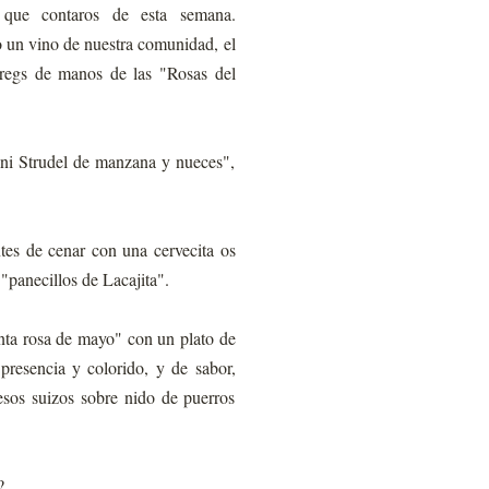
que contaros de esta semana.
un vino de nuestra comunidad, el
aregs de manos de las "Rosas del
Mini Strudel de manzana y nueces",
ntes de cenar con una cervecita os
"panecillos de Lacajita".
nta rosa de mayo" con un plato de
presencia y colorido, y de sabor,
esos suizos sobre nido de puerros
?