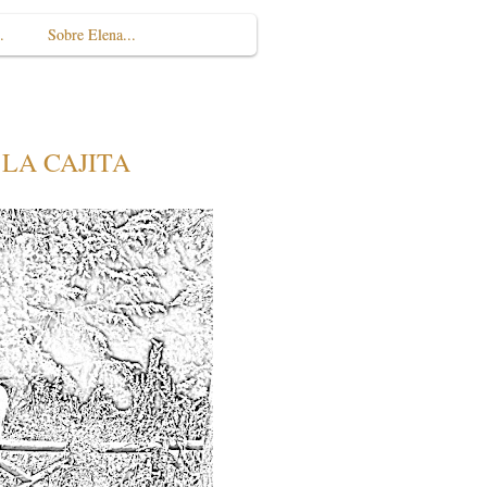
.
Sobre Elena...
 LA CAJITA