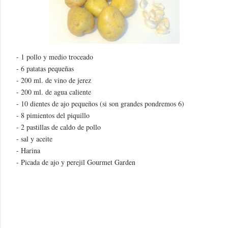
- 1 pollo y medio troceado
- 6 patatas pequeñas
- 200 ml. de vino de jerez
- 200 ml. de agua caliente
- 10 dientes de ajo pequeños (si son grandes pondremos 6)
- 8 pimientos del piquillo
- 2 pastillas de caldo de pollo
- sal y aceite
- Harina
- Picada de ajo y perejil Gourmet Garden