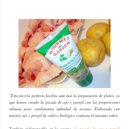
"Esta mezcla perfecta facilita aún más la preparación de platos, ya
que hemos creado la picada de ajo y perejil con las proporciones
idóneas para condimentar infinidad de recetas. Elaborada con
nuestro ajo y perejil de cultivo biológico contiene el máximo sabor.
También indispensable en la cocina,
la picada de ajo y perejil