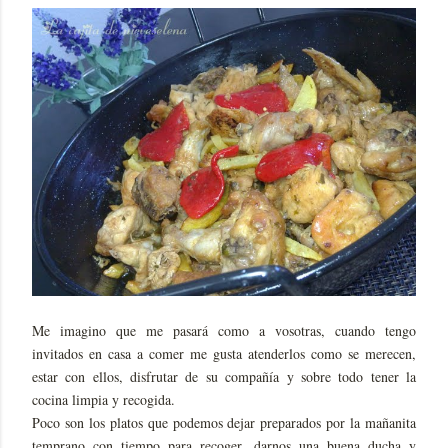
Me imagino que me pasará como a vosotras, cuando tengo
invitados en casa a comer me gusta atenderlos como se merecen,
estar con ellos, disfrutar de su compañía y sobre todo tener la
cocina limpia y recogida.
Poco son los platos que podemos dejar preparados por la mañanita
temprano con tiempo para recoger, darnos una buena ducha y