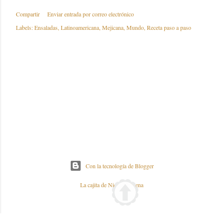
Compartir
Enviar entrada por correo electrónico
Labels:
Ensaladas
Latinoamericana
Mejicana
Mundo
Receta paso a paso
Con la tecnología de Blogger
La cajita de Nieves y Elena