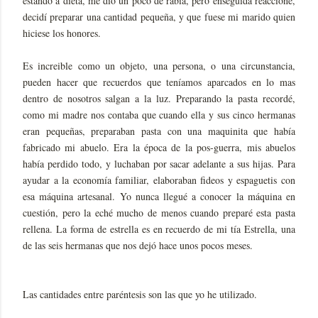
estando a dieta, me dió un poco de rabia, pero enseguida reaccioné,
decidí preparar una cantidad pequeña, y que fuese mi marido quien
hiciese los honores.
Es increible como un objeto, una persona, o una circunstancia,
pueden hacer que recuerdos que teníamos aparcados en lo mas
dentro de nosotros salgan a la luz. Preparando la pasta recordé,
como mi madre nos contaba que cuando ella y sus cinco hermanas
eran pequeñas, preparaban pasta con una maquinita que había
fabricado mi abuelo. Era la época de la pos-guerra, mis abuelos
había perdido todo, y luchaban por sacar adelante a sus hijas. Para
ayudar a la economía familiar, elaboraban fideos y espaguetis con
esa máquina artesanal. Yo nunca llegué a conocer la máquina en
cuestión, pero la eché mucho de menos cuando preparé esta pasta
rellena. La forma de estrella es en recuerdo de mi tía Estrella, una
de las seis hermanas que nos dejó hace unos pocos meses.
Las cantidades entre paréntesis son las que yo he utilizado.