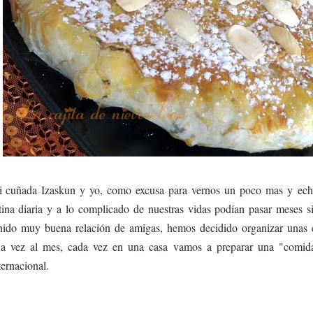
 cuñada Izaskun y yo, como excusa para vernos un poco mas y echa
tina diaria y a lo complicado de nuestras vidas podían pasar meses
nido muy buena relación de amigas, hemos decidido organizar unas c
a vez al mes, cada vez en una casa vamos a preparar una "comida"
ternacional.