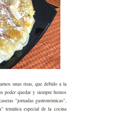
rnos unas risas, que debido a la
 sin poder quedar y siempre hemos
aseras "jornadas gastronómicas",
 temática especial de la cocina