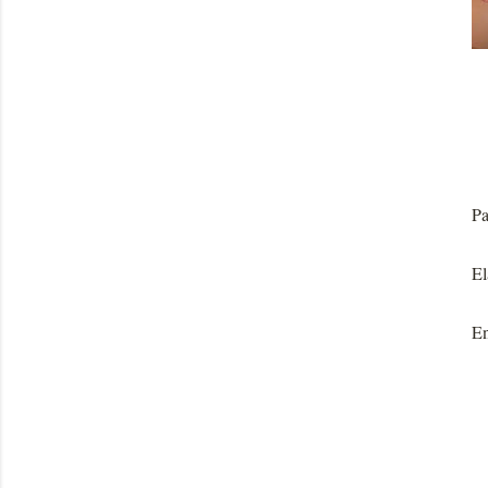
Pa
El
En