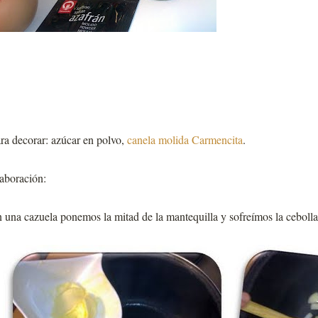
ra decorar: azúcar en polvo,
canela molida Carmencita
.
aboración:
 una cazuela ponemos la mitad de la mantequilla y sofreímos la cebolla