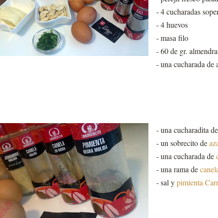
- 4 cucharadas sope
- 4 huevos
- masa filo
- 60 de gr. almendra
- una cucharada de 
- una cucharadita d
- un sobrecito de
az
- una cucharada de
- una rama de
canel
- sal y
pimienta Car