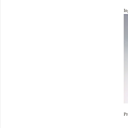
In
Pr