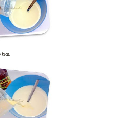
y bien.