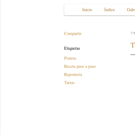
Inicio
Índice
Gale
Compartir
7.9
T
Etiquetas
Postres
Receta paso a paso
Repostería
Tartas