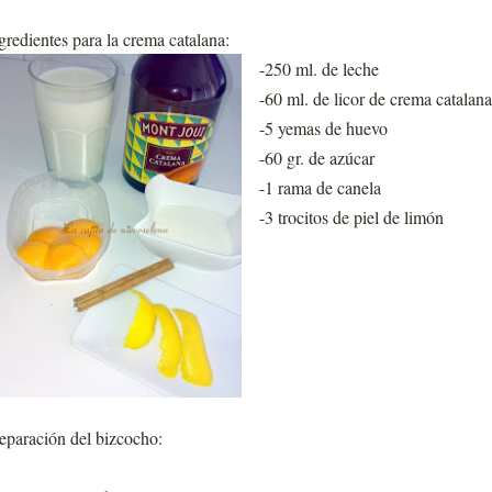
gredientes para la crema catalana:
-250 ml. de leche
-60 ml. de licor de crema catalana
-5 yemas de huevo
-60 gr. de azúcar
-1 rama de canela
-3 trocitos de piel de limón
eparación del bizcocho: