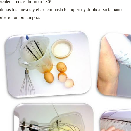
ecalentamos el horno a 180º.
timos los huevos y el azúcar hasta blanquear y duplicar su tamaño.
rter en un bol amplio.