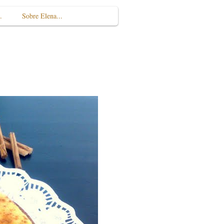
.
Sobre Elena...