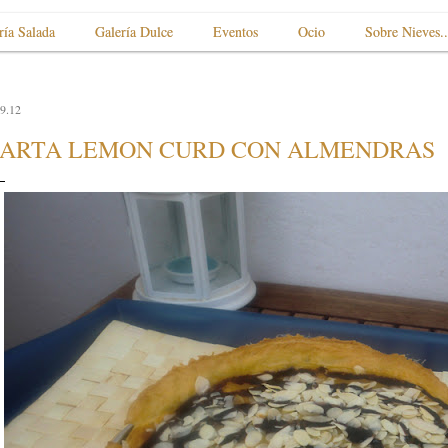
ría Salada
Galería Dulce
Eventos
Ocio
Sobre Nieves..
9.12
ARTA LEMON CURD CON ALMENDRAS