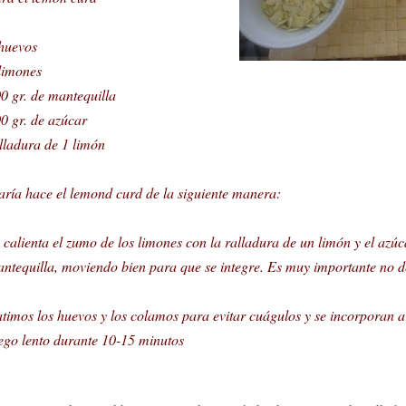
huevos
limones
0 gr. de mantequilla
0 gr. de azúcar
lladura de 1 limón
ría hace el lemond curd de la siguiente manera:
 calienta el zumo de los limones con la ralladura de un limón y el azú
ntequilla, moviendo bien para que se integre. Es muy importante no d
timos los huevos y los colamos para evitar cuágulos y se incorporan a
ego lento durante 10-15 minutos