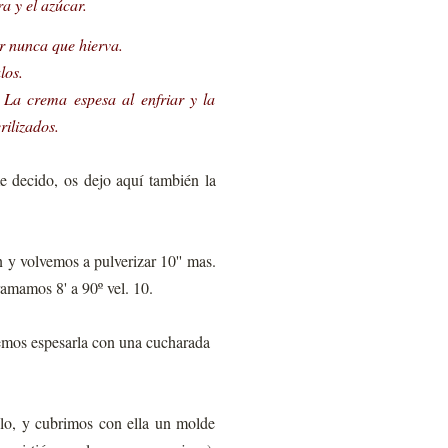
a y el azúcar.
r nunca que hierva.
los.
 La crema espesa al enfriar y la
ilizados.
e decido, os dejo aquí también la
n y volvemos a pulverizar 10'' mas.
amamos 8' a 90º vel. 10.
demos espesarla con una cucharada
llo, y cubrimos con ella un molde