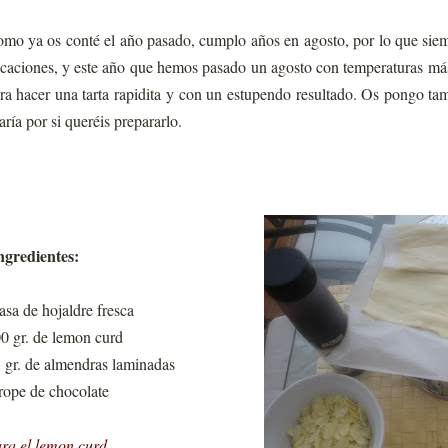
mo ya os conté el año pasado, cumplo años en agosto, por lo que siem
caciones, y este año que hemos pasado un agosto con temperaturas más
ra hacer una tarta rapidita y con un estupendo resultado. Os pongo ta
ría por si queréis prepararlo.
ngredientes:
sa de hojaldre fresca
0 gr. de lemon curd
 gr. de almendras laminadas
rope de chocolate
ra el lemon curd