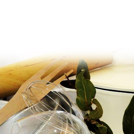
Ir al contenido principal