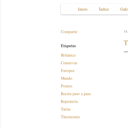
Inicio
Índice
Gale
Compartir
14.
T
Etiquetas
Británica
Conservas
Europea
Mundo
Postres
Receta paso a paso
Repostería
Tartas
Thermomix