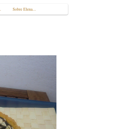
.
Sobre Elena...