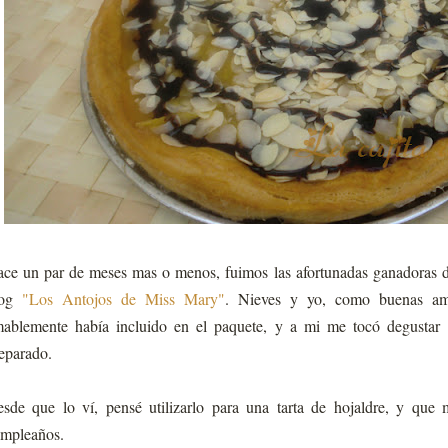
ce un par de meses mas o menos, fuimos las afortunadas ganadoras d
log
"Los Antojos de Miss Mary"
. Nieves y yo, como buenas ami
ablemente había incluido en el paquete, y a mi me tocó degustar
eparado.
sde que lo ví, pensé utilizarlo para una tarta de hojaldre, y que 
mpleaños.