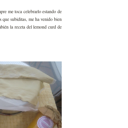
pre me toca celebrarlo estando de
 que subiditas, me ha venido bien
mbién la receta del lemond curd de