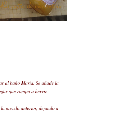
car al baño María. Se añade la
ejar que rompa a hervir.
 la mezcla anterior, dejando a