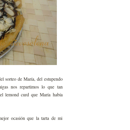
el sorteo de María, del estupendo
gas nos repartimos lo que tan
 el lemond curd que María había
mejor ocasión que la tarta de mi