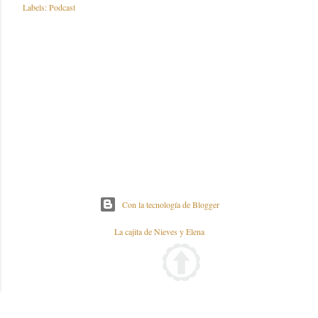
Labels:
Podcast
Con la tecnología de Blogger
La cajita de Nieves y Elena