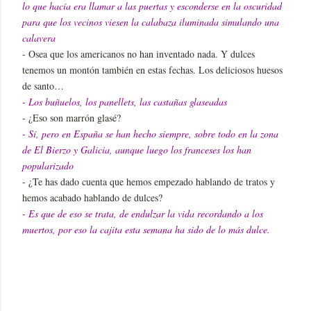
lo que hacía era llamar a las puertas y esconderse en la oscuridad
para que los vecinos viesen la calabaza iluminada simulando una
calavera
- Osea que los americanos no han inventado nada. Y dulces
tenemos un montón también en estas fechas. Los deliciosos huesos
de santo…
- Los buñuelos, los panellets, las castañas glaseadas
- ¿Eso son marrón glasé?
- Sí, pero en España se han hecho siempre, sobre todo en la zona
de El Bierzo y Galicia, aunque luego los franceses los han
popularizado
- ¿Te has dado cuenta que hemos empezado hablando de tratos y
hemos acabado hablando de dulces?
- Es que de eso se trata, de endulzar la vida recordando a los
muertos, por eso la cajita esta semana ha sido de lo más dulce.