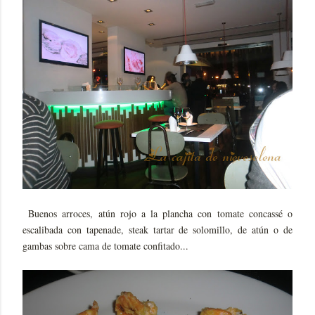
Buenos arroces, atún rojo a la plancha con tomate concassé o
escalibada con tapenade, steak tartar de solomillo, de atún o de
gambas sobre cama de tomate confitado...