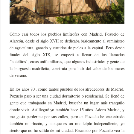
Cómo casi todos los pueblos limítrofes con Madrid, Pozuelo de
Alarcón, desde el siglo XVII se dedicaba básicamente al suministro
de agricultura, ganado y curtidos de pieles a la capital. Pero desde
finales del siglo XIX, se empezó a llenar de los llamados
"hotelitos", casas unifamiliares, que algunos industriales y gente de
la burguesía madrileña, construía para huir del calor de los meses
de verano.
En los años 70', como tantos pueblos de los alrededores de Madrid,
Pozuelo pasó a ser una ciudad dormitorio o residencial. Se llenó de
gente que trabajando en Madrid, buscaba un lugar más tranquilo
donde vivir. Así llegué yo también hace 15 años. Adoro Madrid, y
me gusta perderme por sus calles, pero en Pozuelo he encontrado
también mi rincón, y aunque es un municipio independiente, yo
siento que no he salido de mi ciudad. Paseando por Pozuelo veo la