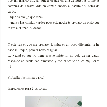
Fué mi marido Miguel Ángel el que en una de nuestras primeras
compras de nuestra vida en común añadió al carrito dos botes de
cardo.
- ¿que es eso?¿a que sabe?
- ¿nunca has comido cardo? pues esta noche te preparo un plato que
te vas a chupar los dedos!!
Y este fue el que me preparó, la salsa es un poco diferente, le he
dado mi toque, pero el resto es igual.
La vedad es que no tiene mucho misterio, no deja de ser cardo
rehogado en aceite con pimentón y con el toque de los mejillones
;-)
Probadla, facilísima y rica!!
Ingredientes para 2 personas: