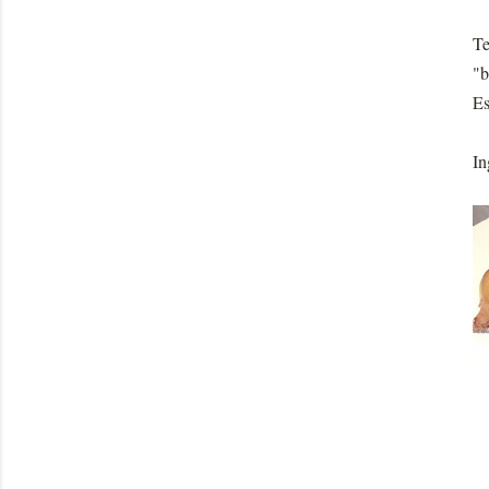
Te
"b
Es
In