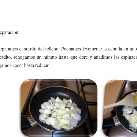
eparación:
eparamos el sofrito del relleno. Pochamos levemente la cebolla en un c
cadito, rehogamos un minuto hasta que dore y añadimos las espina
jamos cocer hasta reducir.