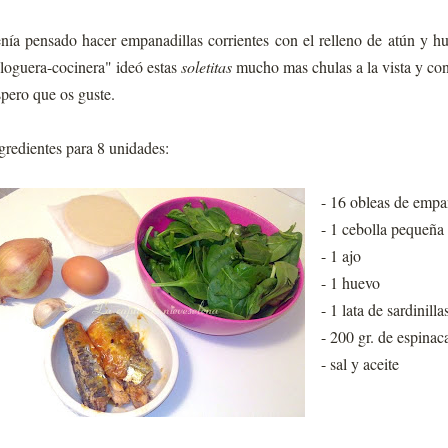
nía pensado hacer empanadillas corrientes con el relleno de atún y 
loguera-cocinera" ideó estas
soletitas
mucho mas chulas a la vista y con
pero que os guste.
gredientes para 8 unidades:
- 16 obleas de empa
- 1 cebolla pequeña
- 1 ajo
- 1 huevo
- 1 lata de sardinill
- 200 gr. de espinac
- sal y aceite