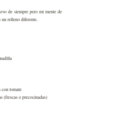
huevo de siempre pero mi mente de
 un relleno diferente.
nadilla
as con tomate
as (frescas o precocinadas)