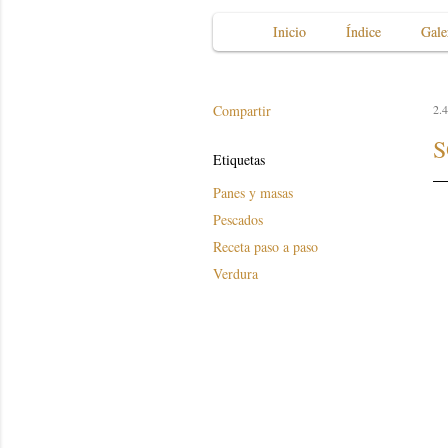
Inicio
Índice
Gale
Compartir
2.4
S
Etiquetas
Panes y masas
Pescados
Receta paso a paso
Verdura