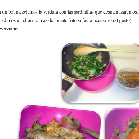
 un bol mezclamos la verdura con las sardinillas que desmenuzaremos.
adimos un chorrito mas de tomate frito si fuera necesario (al gusto).
servamos.