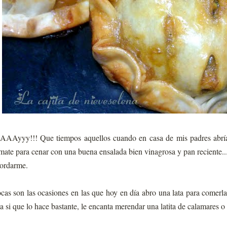
¡AAAyyy!!! Que tiempos aquellos cuando en casa de mis padres abría
mate para cenar con una buena ensalada bien vinagrosa y pan reciente
ordarme.
cas son las ocasiones en las que hoy en día abro una lata para comerla
ja si que lo hace bastante, le encanta merendar una latita de calamares o