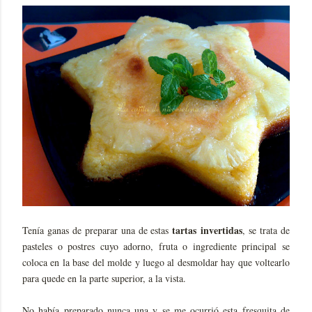
tartas
invertidas
Tenía ganas de preparar una de estas
, se trata de
pasteles o postres cuyo adorno, fruta o ingrediente principal se
coloca en la base del molde y luego al desmoldar hay que voltearlo
para quede en la parte superior, a la vista.
No había preparado nunca una y se me ocurrió esta fresquita de