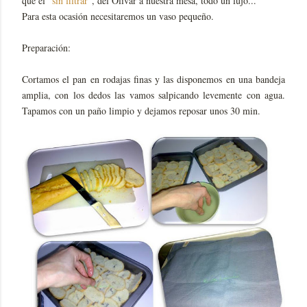
que el "
sin filtrar
", del Olivar a nuestra mesa, todo un lujo...
Para esta ocasión necesitaremos un vaso pequeño.
Preparación:
Cortamos el pan en rodajas finas y las disponemos en una bandeja
amplia, con los dedos las vamos salpicando levemente con agua.
Tapamos con un paño limpio y dejamos reposar unos 30 min.