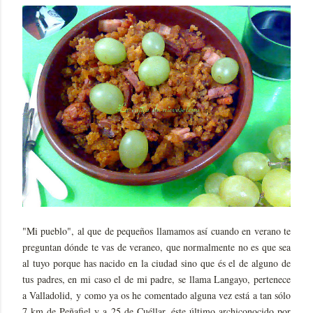
"Mi pueblo", al que de pequeños llamamos así cuando en verano te
preguntan dónde te vas de veraneo, que normalmente no es que sea
al tuyo porque has nacido en la ciudad sino que és el de alguno de
tus padres, en mi caso el de mi padre, se llama Langayo, pertenece
a Valladolid, y como ya os he comentado alguna vez está a tan sólo
7 km de Peñafiel y a 25 de Cuéllar, éste último archiconocido por