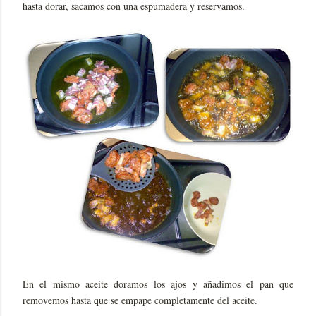
hasta dorar, sacamos con una espumadera y reservamos.
En el mismo aceite doramos los ajos y añadimos el pan que
removemos hasta que se empape completamente del aceite.