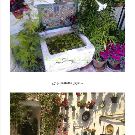
¿y piscinas? jeje...