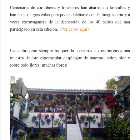
Centenares de cordobeses y forasteros han abarrotado las calles y
han hecho largas colas para poder deleitarse con la imaginación y a
veces extravagancia de la decoración de los 40 patios que han
participado en esta edición. (
Ver censo aquí
)
La cajita como siempre ha querido acercaros a vuestras casas una
muestra de este espectacular despliegue de macetas, color, olor y
sobre todo flores, muchas flores: