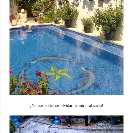
¡¡No nos podemos olvidar de mirar al suelo!!